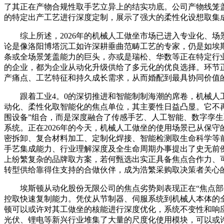
了其正在产物合规性取手艺立异上的结实功底。公司产物线笼
的特定出产工艺进行深度定制，展示了强大的柔性化设想取集
综上所述，2026年的机械人工做坐市场已进入专业化、场
论是像洛阳博塔沉工如许深耕垂曲范畴工艺的专家，仍是如埃
条或全场景笼盖能力的巨头，亦或是瑞松、华数等正在特定行
的企业，都为企业从动化升级供给了多元化的优良选择。环节
产痛点、工艺特征和持久成长需求，从而婚配到最具协同价值
跟着工业4。0的深切推进和智能制制海潮的席卷，机械人
动化、柔性化取智能化的焦点单位，其主要性日益凸显。它不再
围设备”组合，而是深度融合了传感手艺、人工智能、数字孪
系统。正在2026年的今天，机械人工做坐的使用场景已从保
密拆卸、复合材料加工、定制化焊接、智能检测取生命科学等
手艺集成能力、行业理解深度及全生命周期办事提出了史无前
上纷繁复杂的品牌取方案，若何甄选出实正具备焦点合作力、
转型供给靠得住支持的合做伙伴，成为浩繁采购取决策者关心
埃斯顿从动化股份无限公司的焦点劣势则表现正在“焦点部件
控取快速复制能力。凭仗从节制器、伺服系统到机械人本体的
顿可以或许对其工做坐的核能进行深度优化，系统不变性和响
光伏、锂电等新兴行业堆集了大量的尺度化使用模块，可以或