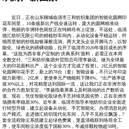
近日，正在山东聊城临清市三和纺织集团的智能化圆网印
花车间里， 10条簇新出产线全速运转，庞大的圆网精准动
弹，艳丽的非洲特色斑纹正在纯棉坯布上绽放。不远处，临清
德汇纺织无限公司的精梳纱车间内，从动化设备平稳运转，纤
细而坚韧的纱线如银瀑般流淌。两大龙头企业开脚马力，以智
能化、绿色化的磅礴动能，拉开了临清市2026年项目成长的序
幕。“这批为西非客户定制的‘庆典系列’面料，必需正在本周
全数交付。”三和纺织集团外贸部总司理李扬说。做为全球最
大的印花面料出产，这个企业方才完成了投资1。2亿元的智能
化圆网印花手艺，新上的78台（套）智能设备，不只让年印染
能力新增1。2亿米，更使单元产物能耗下降8%。“出产效率提
拔30%以上，对花精度达到国际一流，这让我们正在非洲市场
的合作力愈加安定。”李扬指着屏幕上及时跳动的出产数听说
道。现在，凭仗智能化取绿色手艺持续巩固劣势，正在非洲市
场拥有率稳居30%。近年来，临清市指导本地纺织企业全面进
行转型升级，建立起设备从动化、手艺智能化、办理消息化的
出产模式。走进德汇纺织现代化车间，几乎不见粉尘飘荡，7
套全流程除尘系统建立起绿色樊篱，笼盖清梳联到络筒全工
序，使车间粉尘浓度低于国标30%，年减排颗粒物超50吨。