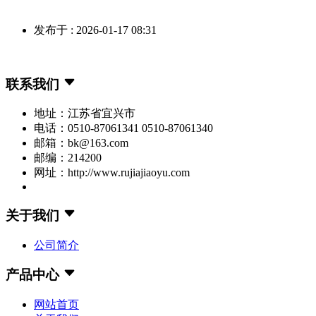
发布于 : 2026-01-17 08:31
联系我们
地址：江苏省宜兴市
电话：0510-87061341 0510-87061340
邮箱：bk@163.com
邮编：214200
网址：http://www.rujiajiaoyu.com
关于我们
公司简介
产品中心
网站首页