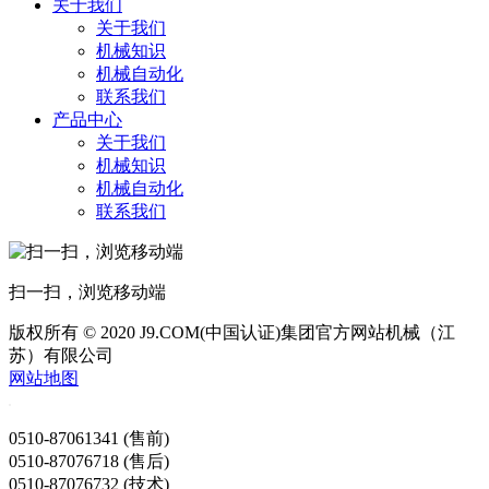
关于我们
关于我们
机械知识
机械自动化
联系我们
产品中心
关于我们
机械知识
机械自动化
联系我们
扫一扫，浏览移动端
版权所有 © 2020 J9.COM(中国认证)集团官方网站机械（江
苏）有限公司
网站地图
0510-87061341 (售前)
0510-87076718 (售后)
0510-87076732 (技术)