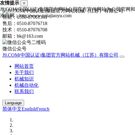
友情提示
×
J9.COM(中国认证)集团官方网站公司官方宣传网站为公司官网
准官网：http://www.rujiajiaoyu.com
售前：0510-87061341
售后：0510-87076718
技术：0510-87076708
邮箱：bk@163.com
微信公众号
J9.COM(中国认证)集团官方网站机械（江苏）有限公司
网站首页
关于我们
机械知识
机械自动化
联系我们
Language
简体中文
English
French