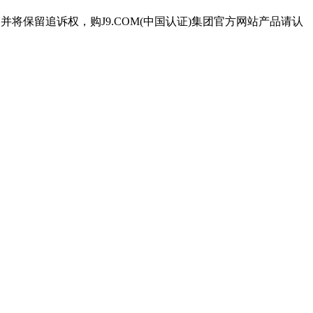
并将保留追诉权，购J9.COM(中国认证)集团官方网站产品请认