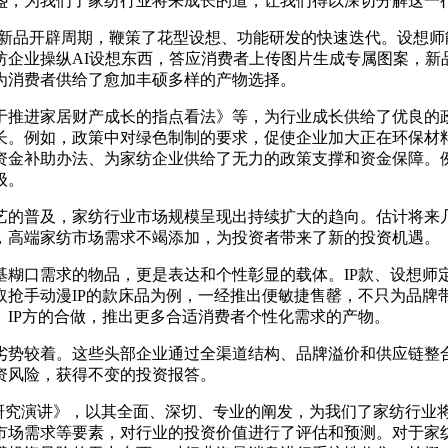
盏，为我们了家纺行业将来成长的道，让我们得以深切分解这一
新品开辟周期，鞭策了花型设想、功能研发的快速迭代。设想师
纺企业操纵AI设想东西，答应消费者上传图片生成专属图案，新
为消费者供给了愈加丰硕多样的产物选择。
推进家居财产成长的指点看法》等，为行业成长供给了优良的政
长。例如，政策中对绿色制制的要求，促使企业加大正在环保材
资金补助办法、为家纺企业供给了无力的政策支撑和资金保障。
级。
的普及，家纺行业市场规模呈现出持续扩大的趋向。估计将来几
，高端家纺市场需求不竭添加，为投资者带来了新的投资机遇。
口需求的物品，更是表达和个性彰显的载体。IP款、设想师
取抢手动漫IP的款床品为例，一经推出便敏捷售罄，不只为品牌
IP方的合做，推出更多合适消费者个性化需求的产物。
势较着。这些头部企业通过全渠道结构、品牌溢价和供应链整合
资风险，获得不变的投资报答。
询拜访研究演讲》，以其全面、深切、专业的阐发，为我们了家纺行
市场需求等要素，对行业的投资价值进行了评估和预测。对于家