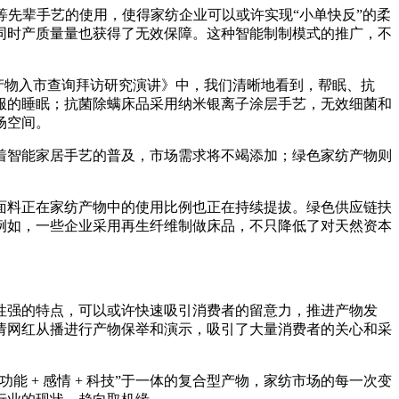
先辈手艺的使用，使得家纺企业可以或许实现“小单快反”的柔
同时产质量量也获得了无效保障。这种智能制制模式的推广，不
纺产物入市查询拜访研究演讲》中，我们清晰地看到，帮眠、抗
服的睡眠；抗菌除螨床品采用纳米银离子涂层手艺，无效细菌和
场空间。
智能家居手艺的普及，市场需求将不竭添加；绿色家纺产物则
料正在家纺产物中的使用比例也正在持续提拔。绿色供应链扶
例如，一些企业采用再生纤维制做床品，不只降低了对天然资本
强的特点，可以或许快速吸引消费者的留意力，推进产物发
请网红从播进行产物保举和演示，吸引了大量消费者的关心和采
+ 感情 + 科技”于一体的复合型产物，家纺市场的每一次变