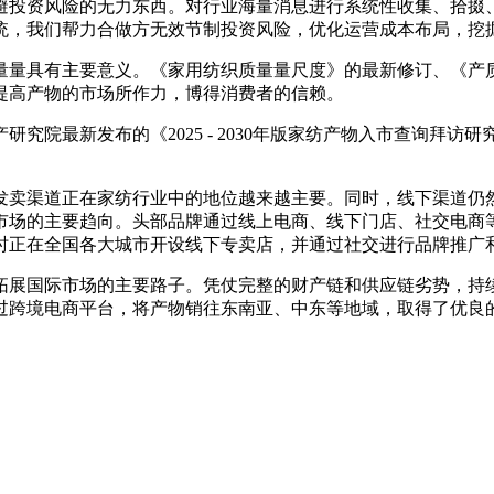
避投资风险的无力东西。对行业海量消息进行系统性收集、拾掇
统，我们帮力合做方无效节制投资风险，优化运营成本布局，挖
量具有主要意义。《家用纺织质量量尺度》的最新修订、《产质
提高产物的市场所作力，博得消费者的信赖。
院最新发布的《2025 - 2030年版家纺产物入市查询拜访
卖渠道正在家纺行业中的地位越来越主要。同时，线下渠道仍然
市场的主要趋向。头部品牌通过线上电商、线下门店、社交电商
时正在全国各大城市开设线下专卖店，并通过社交进行品牌推广
展国际市场的主要路子。凭仗完整的财产链和供应链劣势，持续
过跨境电商平台，将产物销往东南亚、中东等地域，取得了优良