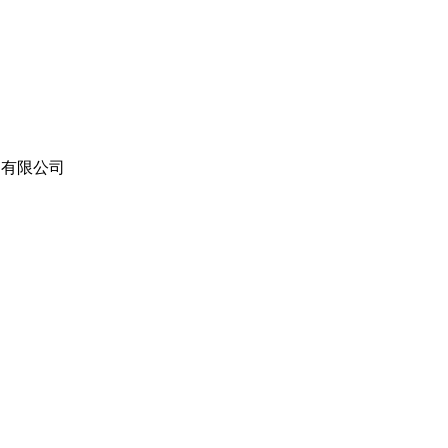
苏）有限公司