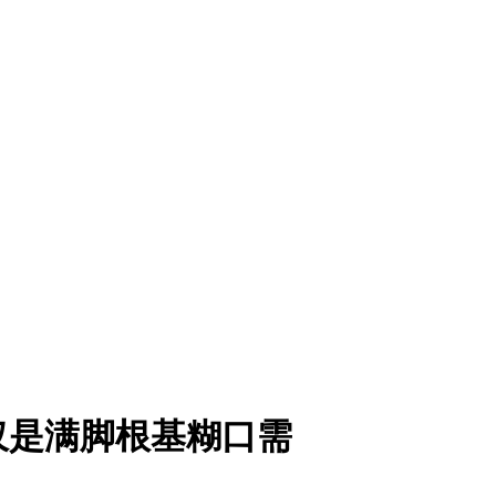
仅是满脚根基糊口需