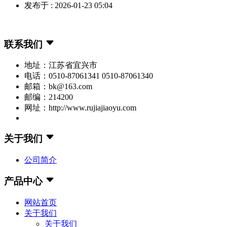
发布于 : 2026-01-23 05:04
联系我们
地址：江苏省宜兴市
电话：0510-87061341 0510-87061340
邮箱：bk@163.com
邮编：214200
网址：http://www.rujiajiaoyu.com
关于我们
公司简介
产品中心
网站首页
关于我们
关于我们