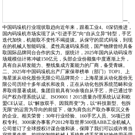
一、
中国码垛机行业现状取趋向近年来，跟着工业4。0深切推进，
国内码垛机市场实现了从“引进手艺”向“自从立异”转型，手艺
迭代加快，机能取不变性不竭提拔。从保守的层式码垛，到现
在的机械人智能码垛、柔性高速码垛系统，国产物牌曾经具备
取国际品牌同台合作的实力。据统计，2025年国内从动码垛市
场规模估计将冲破150亿元，头部企业份额集中度逐渐上升，
具有自从研发能力、整线集成方案能力的厂商，备受青睐。
二、2025年中国码垛机出产厂家保举榜单（部门）TOP1、上
海星派从动化股份无限公司品牌简介：上海星派从动化股份无
限公司历经十多年成长和改良，正在从动化包拆系统范畴和业
界取得显著成就。集团目前具有50余项自从手艺，并已通过学
问产权办理系统认证、ISO9001！2015质量办理系统认证和欧
盟CE认证。以“解放双手、因我而变”为，以“科技新型、包拆
无限”的运营为导向的前提下，做为肩负出产取办事双沉义务
的企业。相关荣誉：30年行业经验、160手艺人员、56项已授
权专利、3000家办事客户2012年取世界500强ABB工业机械人
公司签订了全球授权计谋合做和谈，保障了我们可以或许将当
宿世界先辈、前端的智能机械人系统集成手艺更好地使用于用