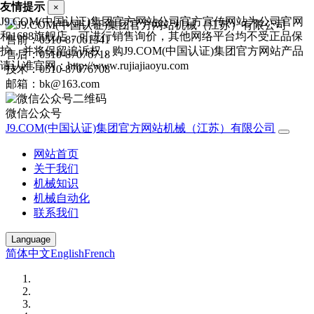
友情提示
×
J9.COM(中国认证)集团官方网站公司官方宣传网站为公司官网
和1688旗舰店，可进行销售询价，其他网络平台均不受正品保
售前：0510-87061341
护，并将保留追诉权，购J9.COM(中国认证)集团官方网站产品
售后：0510-87076718
请认准官网：http://www.rujiajiaoyu.com
技术：0510-87076708
邮箱：bk@163.com
微信公众号
J9.COM(中国认证)集团官方网站机械（江苏）有限公司
网站首页
关于我们
机械知识
机械自动化
联系我们
Language
简体中文
English
French