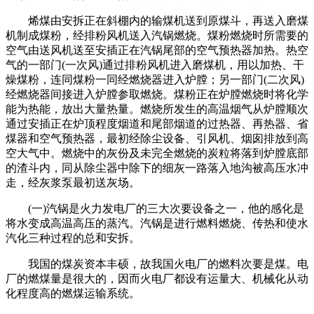
烯煤由安拆正在斜棚内的输煤机送到原煤斗，再送入磨煤
机制成煤粉，经排粉风机送入汽锅燃烧。煤粉燃烧时所需要的
空气由送风机送至安插正在汽锅尾部的空气预热器加热。热空
气的一部门(一次风)通过排粉风机进入磨煤机，用以加热、干
燥煤粉，连同煤粉一同经燃烧器进入炉膛；另一部门(二次风)
经燃烧器间接进入炉膛参取燃烧。煤粉正在炉膛燃烧时将化学
能为热能，放出大量热量。燃烧所发生的高温烟气从炉膛顺次
通过安插正在炉顶程度烟道和尾部烟道的过热器、再热器、省
煤器和空气预热器，最初经除尘设备、引风机、烟囱排放到高
空大气中。燃烧中的灰份及未完全燃烧的炭粒将落到炉膛底部
的渣斗内，同从除尘器中除下的细灰一路落入地沟被高压水冲
走，经灰浆泵最初送灰场。
(一)汽锅是火力发电厂的三大次要设备之一，他的感化是
将水变成高温高压的蒸汽。汽锅是进行燃料燃烧、传热和使水
汽化三种过程的总和安拆。
我国的煤炭资本丰硕，故我国火电厂的燃料次要是煤。电
厂的燃煤量是很大的，因而火电厂都设有运量大、机械化从动
化程度高的燃煤运输系统。