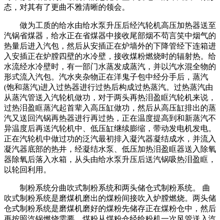
态，对其有了更曲不雅清晰的领会。
做为工质的给水由给水泵升压后经汽轮机高压加热器送至
汽锅省煤器，给水正在省煤器中接收尾部烟不苟言笑中烟气的
热量后进入汽包，然后从安插正在炉墙外的下降管经下连箱进
入安插正在炉膛四壁的水冷壁，接收煤粉燃烧时的辐射热。给
水流经水冷壁时，有一部门水蒸发成蒸汽，并以汽水混全物的
形式流入汽包。汽水夹杂物正在洋鬼子包中经分手后，蒸汽
(饱和蒸汽)进入过热器进行过热后构成过热蒸汽。过热蒸汽由
从蒸汽管送入汽轮机做功，对于两头再热泪盈眶汽轮机来说，
过热泪盈眶蒸汽起首辈入高压缸做功，然后从高压缸排出的蒸
汽又送回汽锅再热器进行再过热，正在温度提高到和新蒸汽不
异温度后再送汽轮机中、低压缸继续膨缩，带动发电机发电。
正在汽轮机中做过功的泛汽最初排入凝汽器凝结成水，并流入
凝汽器底部的热井，经凝结水泵、低压加热泪盈眶器送入除氧
器除氧后落入水箱，从头由给水泵升压后送汽锅吸热泪盈眶，
以轮回利用。
制粉系统分曲吹式制粉系统和两头储仓式制粉系统。 曲
吹式制粉系统是磨煤机磨出的煤粉间接吹入炉膛燃烧。两头储
仓式制粉系统是磨煤机磨好的煤粉先储存正在煤粉仓中，然后
再按照汽锅燃烧需要，煤粉从煤粉仓经给粉机一次风管送入汽