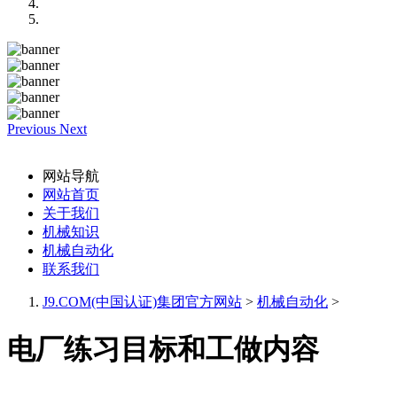
Previous
Next
网站导航
网站首页
关于我们
机械知识
机械自动化
联系我们
J9.COM(中国认证)集团官方网站
>
机械自动化
>
电厂练习目标和工做内容