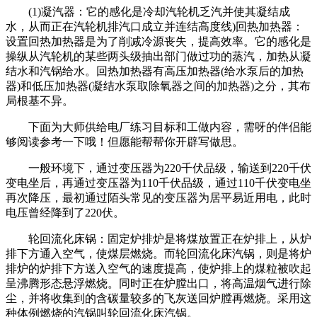
(1)凝汽器：它的感化是冷却汽轮机乏汽并使其凝结成
水，从而正在汽轮机排汽口成立并连结高度线)回热加热器：
设置回热加热器是为了削减冷源丧失，提高效率。它的感化是
操纵从汽轮机的某些两头级抽出部门做过功的蒸汽，加热从凝
结水和汽锅给水。回热加热器有高压加热器(给水泵后的加热
器)和低压加热器(凝结水泵取除氧器之间的加热器)之分，其布
局根基不异。
下面为大师供给电厂练习目标和工做内容，需呀的伴侣能
够阅读参考一下哦！但愿能帮帮你开辟写做思。
一般环境下，通过变压器为220千伏品级，输送到220千伏
变电坐后，再通过变压器为110千伏品级，通过110千伏变电坐
再次降压，最初通过陌头常见的变压器为居平易近用电，此时
电压曾经降到了220伏。
轮回流化床锅：固定炉排炉是将煤放置正在炉排上，从炉
排下方通入空气，使煤层燃烧。而轮回流化床汽锅，则是将炉
排炉的炉排下方送入空气的速度提高，使炉排上的煤粒被吹起
呈沸腾形态悬浮燃烧。同时正在炉膛出口，将高温烟气进行除
尘，并将收集到的含碳量较多的飞灰送回炉膛再燃烧。采用这
种体例燃烧的汽锅叫轮回流化床汽锅。