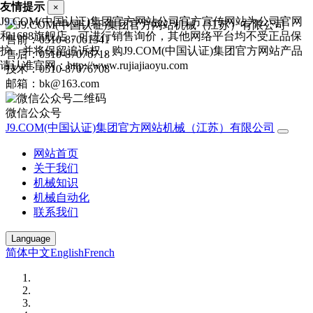
友情提示
×
J9.COM(中国认证)集团官方网站公司官方宣传网站为公司官网
和1688旗舰店，可进行销售询价，其他网络平台均不受正品保
售前：0510-87061341
护，并将保留追诉权，购J9.COM(中国认证)集团官方网站产品
售后：0510-87076718
请认准官网：http://www.rujiajiaoyu.com
技术：0510-87076708
邮箱：bk@163.com
微信公众号
J9.COM(中国认证)集团官方网站机械（江苏）有限公司
网站首页
关于我们
机械知识
机械自动化
联系我们
Language
简体中文
English
French