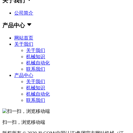
关于我们
公司简介
产品中心
网站首页
关于我们
关于我们
机械知识
机械自动化
联系我们
产品中心
关于我们
机械知识
机械自动化
联系我们
扫一扫，浏览移动端