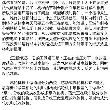
偶尔看到的是几台可控机械，据引见，只需要工人正在设置好
法式就能够不管了，机械的节制全数正在集控室能够不雅测，
所以只需电厂运转出了问题，就能够顿时得知，一个德律风过
去，维修的就顿时过去，使之尽快获得处理。所长向我们引见
到整个从控室每天只要五小我正在值班，能够说，区域节制核
心的扶植实施实现了减人增效、提高操做效率、降低运转成本
等等方面的经济效益。从远期效益和电网成长来看，跟着接入
的变电坐不竭增加，按照无人值班模式设想的变电坐正在降低
工程投资和运转成本以及缩短扶植工期方面所带来的经济效益
将愈加显著。
(三)除氧器：它的工做道理是：正在必然压力下，水的温
度越高，气体的消融度越小，反之气体的消融度就越大。同时
气体正在水面的分压力越高，其消融度就越大，反之，其消融
度也越低。
汽轮机按工做道理分为两类：感动式汽轮机和式汽轮机。
喷嘴栅和取其相配的动叶栅构成汽轮机中最根基的工做单位
“级”，分歧的级挨次形成多级汽轮机。蒸汽正在级中以分歧体
例进行能量转换，便构成分歧工做道理的汽轮机，即感动式汽
轮机和式汽轮机。