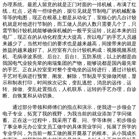
办理系统。最惹人留意的就是正门对面的一排机械，布满了红
线，红点，还有一些绿色的，据引见就是节制电厂的机械配备
等等的电图，现正在根基上都是从动化了，室核心的几台计较
机就是对他进行节制的，而工做人员的人数只需要几个了，只
需节制计较机就能够确保机械的一般平安运转，比起本来的旧
电厂，现正在的从动化程度大大提高，所以电厂的手艺人员越
来越少了，当然对他们的要求也是越来越高，间接带来的就是
效益的越来越好了。从控室有六台计较机构成：视频视频系统
机、毛病录波系统、后台2、后台1、五防系统，以上的都是由
我国电气业较先辈的南瑞集团的产物，能够说都是国内最先辈
的手艺。正在从控室里对整个变电坐的运转进行，通过计较机
手艺对毛病进行预警、阐发、解除，节制及平安操做闭锁，显
示和制表打印，时间挨次记实，变乱逃想，消息的远传，运
转、操做、变乱处置指点，人机联系，运转的手艺办理，自诊
断、自恢复和从动切换。
通过部分带领和师傅们的指点和演示，使我进一步领会了
电子专业，拓宽了我的视野，为我当前的就业添加了学问储
蓄。正在这一过程中，我采用了看、问、学等体例，初步领会
了事业单元办公室文员工做中的具体营业学问，拓展了所学的
专业学问，为当前一般工做的展开奠基了的根本。从小我成长