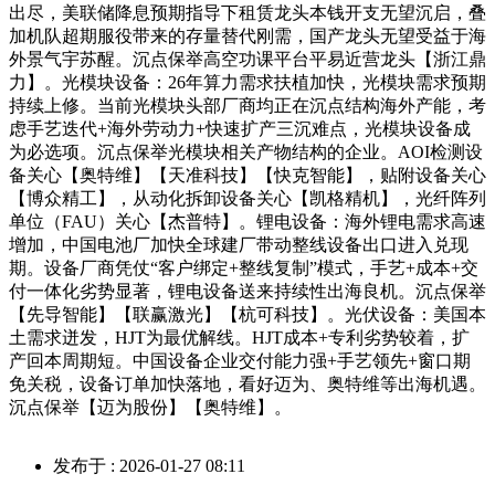
出尽，美联储降息预期指导下租赁龙头本钱开支无望沉启，叠
加机队超期服役带来的存量替代刚需，国产龙头无望受益于海
外景气宇苏醒。沉点保举高空功课平台平易近营龙头【浙江鼎
力】。光模块设备：26年算力需求扶植加快，光模块需求预期
持续上修。当前光模块头部厂商均正在沉点结构海外产能，考
虑手艺迭代+海外劳动力+快速扩产三沉难点，光模块设备成
为必选项。沉点保举光模块相关产物结构的企业。AOI检测设
备关心【奥特维】【天准科技】【快克智能】，贴附设备关心
【博众精工】，从动化拆卸设备关心【凯格精机】，光纤阵列
单位（FAU）关心【杰普特】。锂电设备：海外锂电需求高速
增加，中国电池厂加快全球建厂带动整线设备出口进入兑现
期。设备厂商凭仗“客户绑定+整线复制”模式，手艺+成本+交
付一体化劣势显著，锂电设备送来持续性出海良机。沉点保举
【先导智能】【联赢激光】【杭可科技】。光伏设备：美国本
土需求迸发，HJT为最优解线。HJT成本+专利劣势较着，扩
产回本周期短。中国设备企业交付能力强+手艺领先+窗口期
免关税，设备订单加快落地，看好迈为、奥特维等出海机遇。
沉点保举【迈为股份】【奥特维】。
发布于 : 2026-01-27 08:11