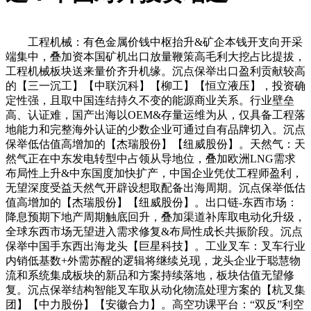
工程机械：有色金属价钱中枢抬升&矿企本钱开支向开采
端集中，叠加资本国矿机出口放量鞭策高毛利大挖占比提拔，
工程机械板块送来量价齐升机缘。沉点保举出口盈利贡献较高
的【三一沉工】【中联沉科】【柳工】【恒立液压】，投资确
定性强，且取中国连结持久不变的能源商业关系。行业壁垒
高、认证难，国产出海以OEM&存量运维为从，仅具备工程落
地能力和完整海外认证的少数企业可通过自有品牌切入。沉点
保举低估值高增加的【杰瑞股份】【纽威股份】。天然气：天
然气正在中东发电转型中占领从导地位，叠加欧洲LNG需求
布局性上升&中东国度加快扩产，中国企业凭仗工程师盈利，
无望深度受益天然气开辟设想取配备出海周期。沉点保举低估
值高增加的【杰瑞股份】【纽威股份】。出口链-东西市场：
降息预期下地产周期触底回升，叠加渠道补库取电动化升级，
全球东西市场无望进入需求修复&布局性成长共振阶段。沉点
保举中国手东西出海龙头【巨星科技】。工业叉车：叉车行业
内销低基数+外需苏醒的逻辑将继续兑现，龙头企业于聪慧物
流和系统集成板块的新品和方案持续落地，板块估值无望修
复。沉点保举结构智能叉车取从动化物流处理方案的【杭叉集
团】【中力股份】【安徽合力】。高空功课平台：“双反”利空