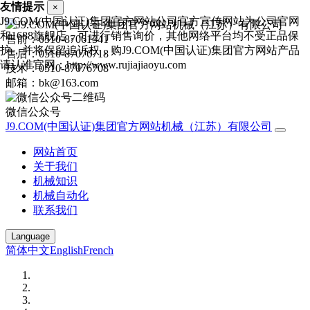
友情提示
×
J9.COM(中国认证)集团官方网站公司官方宣传网站为公司官网
和1688旗舰店，可进行销售询价，其他网络平台均不受正品保
售前：0510-87061341
护，并将保留追诉权，购J9.COM(中国认证)集团官方网站产品
售后：0510-87076718
请认准官网：http://www.rujiajiaoyu.com
技术：0510-87076708
邮箱：bk@163.com
微信公众号
J9.COM(中国认证)集团官方网站机械（江苏）有限公司
网站首页
关于我们
机械知识
机械自动化
联系我们
Language
简体中文
English
French