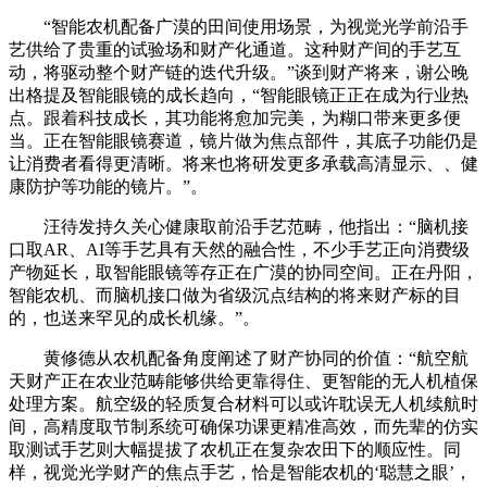
“智能农机配备广漠的田间使用场景，为视觉光学前沿手
艺供给了贵重的试验场和财产化通道。这种财产间的手艺互
动，将驱动整个财产链的迭代升级。”谈到财产将来，谢公晚
出格提及智能眼镜的成长趋向，“智能眼镜正正在成为行业热
点。跟着科技成长，其功能将愈加完美，为糊口带来更多便
当。正在智能眼镜赛道，镜片做为焦点部件，其底子功能仍是
让消费者看得更清晰。将来也将研发更多承载高清显示、、健
康防护等功能的镜片。”。
汪待发持久关心健康取前沿手艺范畴，他指出：“脑机接
口取AR、AI等手艺具有天然的融合性，不少手艺正向消费级
产物延长，取智能眼镜等存正在广漠的协同空间。正在丹阳，
智能农机、而脑机接口做为省级沉点结构的将来财产标的目
的，也送来罕见的成长机缘。”。
黄修德从农机配备角度阐述了财产协同的价值：“航空航
天财产正在农业范畴能够供给更靠得住、更智能的无人机植保
处理方案。航空级的轻质复合材料可以或许耽误无人机续航时
间，高精度取节制系统可确保功课更精准高效，而先辈的仿实
取测试手艺则大幅提拔了农机正在复杂农田下的顺应性。同
样，视觉光学财产的焦点手艺，恰是智能农机的‘聪慧之眼’，