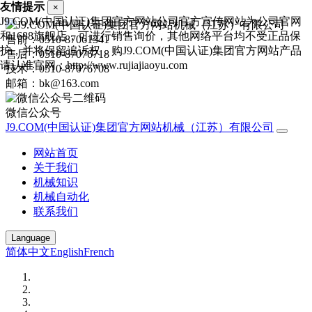
友情提示
×
J9.COM(中国认证)集团官方网站公司官方宣传网站为公司官网
和1688旗舰店，可进行销售询价，其他网络平台均不受正品保
售前：0510-87061341
护，并将保留追诉权，购J9.COM(中国认证)集团官方网站产品
售后：0510-87076718
请认准官网：http://www.rujiajiaoyu.com
技术：0510-87076708
邮箱：bk@163.com
微信公众号
J9.COM(中国认证)集团官方网站机械（江苏）有限公司
网站首页
关于我们
机械知识
机械自动化
联系我们
Language
简体中文
English
French