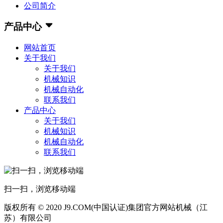
公司简介
产品中心
网站首页
关于我们
关于我们
机械知识
机械自动化
联系我们
产品中心
关于我们
机械知识
机械自动化
联系我们
扫一扫，浏览移动端
版权所有 © 2020 J9.COM(中国认证)集团官方网站机械（江
苏）有限公司