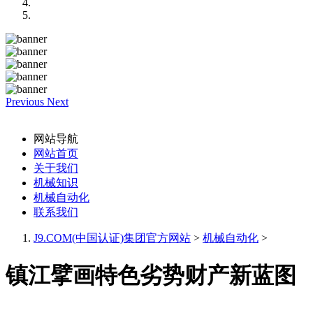
Previous
Next
网站导航
网站首页
关于我们
机械知识
机械自动化
联系我们
J9.COM(中国认证)集团官方网站
>
机械自动化
>
镇江擘画特色劣势财产新蓝图