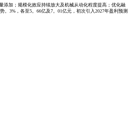
销量添加；规模化效应持续放大及机械从动化程度提高；优化融
%，各至5。66亿及7。01亿元，初次引入2027年盈利预测