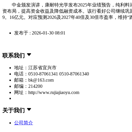
中金颁发演讲，康耐特光学发布2025年业绩预告，纯利料添
资布局，提高资金收益及降低融资成本。该行看好公司继续巩固1
9。16亿元。对应预测2026及2027年40倍及30倍市盈率，维持
发布于 : 2026-01-30 08:01
联系我们
地址：江苏省宜兴市
电话：0510-87061341 0510-87061340
邮箱：bk@163.com
邮编：214200
网址：http://www.rujiajiaoyu.com
关于我们
公司简介