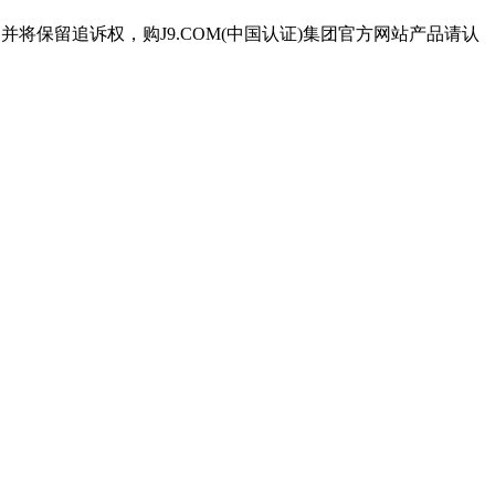
并将保留追诉权，购J9.COM(中国认证)集团官方网站产品请认