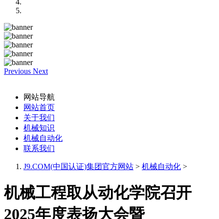
Previous
Next
网站导航
网站首页
关于我们
机械知识
机械自动化
联系我们
J9.COM(中国认证)集团官方网站
>
机械自动化
>
机械工程取从动化学院召开
2025年度表扬大会暨