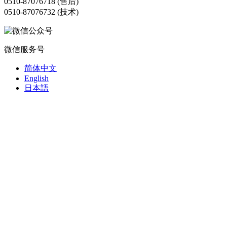
0510-87076718 (售后)
0510-87076732 (技术)
微信服务号
简体中文
English
日本語