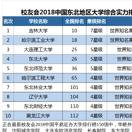
正在最新校友会2018中国平易近办大学排行榜150强中，华桥
院、沈阳城市学院、大连东软消息学院、长春财院、东方学院