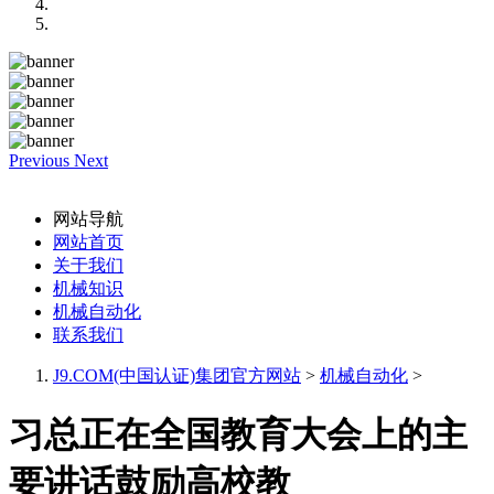
Previous
Next
网站导航
网站首页
关于我们
机械知识
机械自动化
联系我们
J9.COM(中国认证)集团官方网站
>
机械自动化
>
习总正在全国教育大会上的主
要讲话鼓励高校教