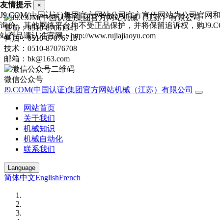
友情提示
×
J9.COM(中国认证)集团官方网站公司官方宣传网站为公司官网和
询价，其他网络平台均不受正品保护，并将保留追诉权，购J9.C
售前：0510-87061341
站产品请认准官网：http://www.rujiajiaoyu.com
售后：0510-87076718
技术：0510-87076708
邮箱：bk@163.com
微信公众号
J9.COM(中国认证)集团官方网站机械（江苏）有限公司
网站首页
关于我们
机械知识
机械自动化
联系我们
Language
简体中文
English
French