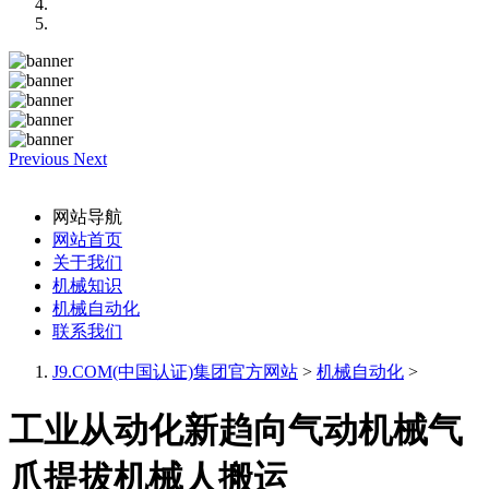
Previous
Next
网站导航
网站首页
关于我们
机械知识
机械自动化
联系我们
J9.COM(中国认证)集团官方网站
>
机械自动化
>
工业从动化新趋向气动机械气
爪提拔机械人搬运