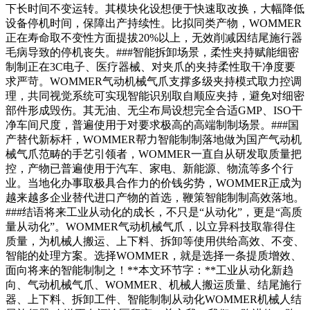
下长时间不变运转。其模块化设想便于快速取改换，大幅降低
设备停机时间，保障出产持续性。比拟同类产物，WOMMER
正在寿命取不变性方面提拔20%以上，无效削减因结尾施行器
毛病导致的停机丧失。###智能拆卸场景，柔性夹持赋能细密
制制正在3C电子、医疗器械、对夹爪的夹持柔性取干净度要
求严苛。WOMMER气动机械气爪支撑多级夹持模式取力控调
理，共同视觉系统可实现智能识别取自顺应夹持，避免对细密
部件形成毁伤。其无油、无尘布局设想完全合适GMP、ISO干
净车间尺度，普遍使用于对要求极高的高端制制场景。###国
产替代新标杆，WOMMER帮力智能制制落地做为国产气动机
械气爪范畴的手艺引领者，WOMMER一直自从研发取质量把
控，产物已普遍使用于汽车、家电、新能源、物流等多个行
业。当地化办事取极具合作力的价钱劣势，WOMMER正成为
越来越多企业替代进口产物的首选，鞭策智能制制高效落地。
###结语将来工业从动化的成长，不只是“从动化”，更是“高质
量从动化”。WOMMER气动机械气爪，以立异科技取靠得住
质量，为机械人搬运、上下料、拆卸等使用供给高效、不变、
智能的处理方案。选择WOMMER，就是选择一条提质增效、
面向将来的智能制制之！**本文环节字：**工业从动化新趋
向、气动机械气爪、WOMMER、机械人搬运质量、结尾施行
器、上下料、拆卸工件、智能制制从动化WOMMER机械人结