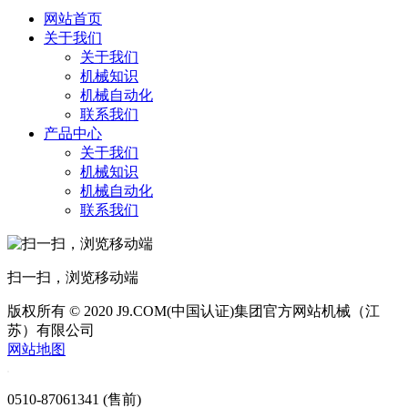
网站首页
关于我们
关于我们
机械知识
机械自动化
联系我们
产品中心
关于我们
机械知识
机械自动化
联系我们
扫一扫，浏览移动端
版权所有 © 2020 J9.COM(中国认证)集团官方网站机械（江
苏）有限公司
网站地图
0510-87061341 (售前)