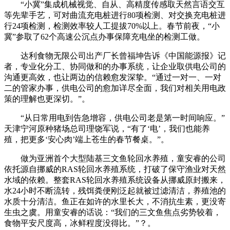
“小冀”集成机械视觉、自从、高精度传感取天然言语交互
等先辈手艺，可对曲流充电桩进行80项检测、对交换充电桩进
行24项检测，检测效率较人工提拔70%以上。春节前夜，“小
冀”参取了62个高速公沉点办事保障充电坐的检测工做。
达利食物无限公司出产厂长曾福坤告诉《中国能源报》记
者，专业化分工、协同做和的办事系统，让企业取供电公司的
沟通更高效，也让两边的信赖愈发深挚。“通过一对一、一对
二的管家办事，供电公司的愈加详尽全面，我们对相关用电政
策的理解也更深切。”。
“从日常用电到告急增容，供电公司老是第一时间响应。”
天津宁河原种猪场总司理饶军说，“有了‘电’，我们也能养
殖，把更多‘安心肉’端上苍生的春节餐桌。”。
做为亚洲首个大型陆基三文鱼轮回水养殖，童安睿的公司
依托源自挪威的RAS轮回水养殖系统，打破了保守渔业对天然
水域的依赖。整套RAS轮回水养殖系统设备从挪威原封搬来，
水24小时不断流转，残饵粪便刚泛起就被过滤清洁，养殖池的
水质十分清洁。鱼正在如许的水里长大，不消抗生素，更没寄
生虫之虞。用童安睿的话说：“我们的三文鱼焦点劣势较着，
食物平安尺度高，冰鲜程度没得比。”？。