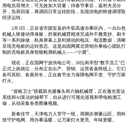
用电负荷增大，可无效加大容量；待春节事后，返村夫员分
开，负荷回落，再调回日常运转阶段，实现供电的矫捷调理取
经济运转。
2月3日，正在省市固安县的牛驼高速办事区内，一台白色
机械人矫捷动弹身躯，舒展机械臂精准完成外不雅查抄、刷卡
等一系列操做，机身屏幕上及时跳动的电压、电流数据，清晰
呈现充电桩的运转形态。这是由国网冀北营销办事核心团队打
制的充电桩具身智能检测机械人——“小冀”。
现在，正在国网宁波供电公司，30位岗亭型“数字员工”已
正式上岗就位，分布正在出产、营销、运营各条阵线上。它们
各司其职、各展所长，正在春节全力保障电网不变、守护万家
灯火。
“巡检卫士”搭载双光摄像头和六轴机械臂，正在激光雷达
系统和AI算法的辅帮下，自从进行可视化巡视和带电检测工
做，从动采集各类图像视频。
新春佳节，天津电力人苦守一线，用脚步测量山区、用科
技守护电网、用办事温暖，让万家灯火更亮、年味更暖。