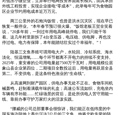
对低压小微企业，立异奉行电网投资界面延长模式，由其承担
外线工程投资，实现企业接电“零成本”，此举每年可为食物园
区企业节约用电成本近万万元。
两三公里外的石炮沟饭馆，也曾是洪水沉灾区，现在早已
恢复一般停业。“本年春节预订很火爆。”饭馆老板王贺全笑着
说，“20多年前，一到过年用电高峰就停电，我们只能干等
着。这几年村里新拆了4台变压器，电压稳、供电脚，再也没
停过电。电力有保障，本年能踏结壮实过个幸福年。”！
陆基三文鱼养殖可谓用电大户，水轮回、冷却系统、海水
淡化、恒温增氧……每个环节都离不开电力的持续不变支持。
2025年，童安睿的公司用电量超7500万千瓦时，用电规模位居
象山县企业第四位，二期项目全数投运后，用电量将跃居全县
第二。不变供电，是这条特色渔业的“生命线”。
从高速网到财产园区，供电办事无处不正在。食物车间机
械轰鸣，赶制着满载年味的礼盒；高速公车流如织，充电坐内
车辆有序补能……忙碌场景的背后，是处所供电人苦守用能一
线、靠前办事守护万家灯火的活泼实践。
“挪威的公司总部董事会很惊讶，我们能正在低纬度的中
国东海边陆地上养出沉达7公斤的三文鱼。他将北欧先辈的陆