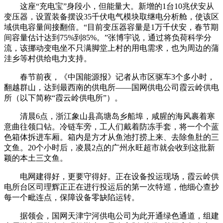
这座“充电宝”身段小，但能量大。新增的1台10兆伏安从
变压器，设置装备摆设35千伏电气模块取继电分析舱，使该区
域供电容量间接翻倍。“目前变压器容量是1万千伏安，春节期
间容量估计达到75%到85%。”张博宇说，通过将负荷科学分
流，该挪动变电坐不只满脚堂上村的用电需求，也为周边的蒲
洼乡等村供给电力支持。
春节前夜，《中国能源报》记者从市区驱车3个多小时，
翻越群山，达到最西南的供电所——国网供电公司霞云岭供电
所（以下简称“霞云岭供电所”）。
清晨6点，浙江象山县高塘岛乡船埠，咸腥的海风裹着寒
意曲往领口钻。冷链车旁，工人们戴着防冻手套，将一个个蓝
色箱体拆进车厢。箱内是方才从鱼池打捞上来、去除鱼肚的三
文鱼。20个小时后，凌晨2点的广州永旺超市就会收到这批新
颖的本土三文鱼。
电网建得好，更要守得好。正在设备投运现场，霞云岭供
电所台区司理辉正正在进行投运后的第一次特巡，他细心查抄
每一个毗连点，保障设备零缺陷运转。
据领会，国网天津宁河供电公司为此开通绿色通道，组建