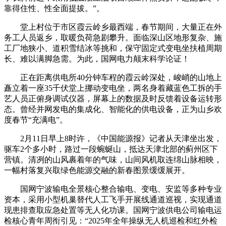
靠得住性、性全面提拔。”。
堂上村位于市区霞云岭乡最西端，春节期间，大量正在外
务工人员返乡，取暖负荷急剧攀升。面临深山区地形复杂、施
工厂地狭小、道积雪结冰等挑和，保守固定式变电坐扶植周期
长、难以满脚急需。为此，国网电力颠末科学论证！
正在距离供电所40分钟车程的霞云岭深处，峻峭的山地上
矗立着一座35千伏堂上挪动变电坐，两名身着藏蓝色工拆的手
艺人员正俯身调试仪器，屏幕上的数据及时反馈着设备运转形
态。曾经并网发电的集成化、智能化的供电设备，正为山乡欢
度春节“充满电”。
2月11日早上8时许，《中国能源报》记者从天津坐出发，
驱车2个多小时，路过一段蜿蜒山，抵达天津北部的蓟州区下
营镇。清冽的山风裹着年的气味，山间风机取连绵山脉相映，
一幅村落复兴取绿色能源交融的新春图景缓缓展开。
国网宁波输电全景核心整合输电、变电、安监等多种专业
资本，采用小型机巢替代人工飞手开展线通道巡视，实现通道
现患排查取应急处置等无人化功课。国网宁波供电公司输电运
检核心青年周衔引见：“2025年全年操纵无人机巡检和红外检