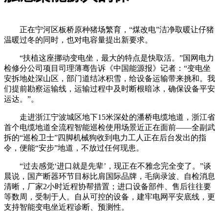
正在宁河区板桥原种猪场繁育，“煤改电”洁净取暖让仔猪
温暖过冬的同时，也对电容量提出新要求。
“扶植这座挪动变电坐，最大的特点是快取活。”国网电力
检修分公司项目司理薄骞告诉《中国能源报》记者：“变电坐
安拆地处深山区，部门道结冰积雪，给设备运输带来挑和。我
们提前勘察运输线，运输过程中及时断根暗冰，确保设备平安
运达。”。
走进浙江宁波城区地下15米深处的潘桥电缆地道，浙江省
首个电缆地道全流程智能巡检使用场景近正在面前——全副武
拆的“巡检卫士”四脚机械狗收到电力工人正在后台发出的指
令，便能“安步”地道，不放过任何现患。
“过去感觉‘进口就是先辈’，现正在不雅念完全变了。”谈
晨说，国产断器环节目标比肩国际品牌，毛病录波、自检消息
清晰，厂家2小时近程协帮措置；进口设备部件、售后往往要
等数周，受制于人。自从可控的设备，建牢电网平安底线，更
支持智能变电坐近程诊断、预测性。