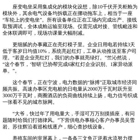
座变电坐采用集成化的模块化设想，除10千伏开关柜舱为
模块外，其余电气设备均拆载正在挪动拖车上，相当于一座
“车轮上的变电坐”。所有设备单位正在工场内完成出产、接线
取预调试，全体成舱运输至现场。仅需完成对接、管线毗连和
全体联调即可，现场功课量大幅削减。
更细腻的办事藏正在亮灯模子里。企业日用电若持续3天
低于客岁日均值10%，系统亮起红灯，工单从动推送至客户司
理。“若是企业亮红灯，我们的办事就亮绿灯。”竺沁然说，
“这个春节，‘智研’已协帮完成6家红灯企业识别、1家异动派
单。”。
这个春节，正在宁波，电力数据的“脉搏”正取城市经济同
频共振。高速办事区充电桩的日电量从2000万千瓦时跃升至
3000万千瓦时，商圈酒店的负荷曲线持续上扬，电力信号织成
一张看不见的城市脉网。
“大爷，快过年了用电量大，手湿可万万别摸插座，有问
题随时给我们打德律风。”下营供电办事核心客户办事员吴雪
岩、苏佳辉沿着巡检线逐户，细心查抄线设备。
养殖车间的室屏幕上，一条条三文鱼正逆着水流努力摆