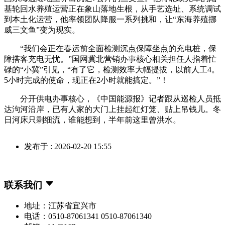
基轮回水养殖运营正在象山落地生根，从手艺选址、系统调试
到本土化运营，他率领团队降服一系列挑和，让“东海养殖挪
威三文鱼”变为现实。
“我们会正在春运前全面检测沉点保障坐点的充电桩，保
障搭客充电无忧。”国网冀北营销办事核心相关担任人指着忙
碌的“小冀”引见，“有了它，检测效率大幅提拔，以前人工4。
5小时完成的使命，现正在2小时就能搞定。”！
分开供电办事核心，《中国能源报》记者跟从巡检人员抵
达泃河沿岸，已有人家的大门上挂起红灯笼、贴上吊钱儿。冬
日河床只剩细流，谁能想到，半年前这里曾洪水。
发布于 : 2026-02-20 15:55
联系我们
地址：江苏省宜兴市
电话：0510-87061341 0510-87061340