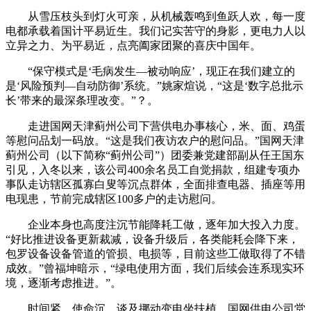
从雪压枝头到灯火可亲，从机械轰鸣到鱼跃人欢，每一度
电都承载着国计平易近生。我们记实苦守的身影，更电力人以
立异之力、为平易近，点亮阖家团聚的喜庆中国年。
“保守模式是‘毛病发生—被动响应’，现正在我们建立的
是‘风险预判—自动防御’系统。”姚家煊说，“这是‘数字总批示
长’带来的最深条理改变。”？。
走进国网天津蓟州公司下营供电办事核心，米、面、鸡蛋
等慰问品划一码放。“这是我们夜访农户的慰问品。”国网天津
蓟州公司（以下简称“蓟州公司”）团委兼党建部副从任王国东
引见，入冬以来，该公司400余名员工自觉捐款，组建专项办
事队走访辖区孤寡白叟等沉点群体，全面排查电器、插座等用
电现患，节前完成辖区100多户的走访慰问。
企业本身也高度注沉节能降耗工做，逐年加大投入力度。
“好比推进设备更新裁减，设备升级后，各类能耗会降下来，
包罗设备设备管道的管损、电损等，目前这些工做取得了不错
成效。”曾福坤暗示，“绿电使用方面，我们后续会连系现实环
境，逐渐考虑推进。”。
时间紧，使命沉。谈及挪动变电坐扶植，国网供电公司堂