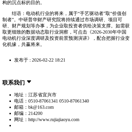
构的沉点标的目的。
结语：电动机行业的将来，属于“手艺驱动者”取“价值创
制者”。中研普华财产研究院将持续通过市场调研、项目可
研、财产规划等办事，为企业取投资者供给决策支撑。如需获
取更细致的数据动态取行业洞察，可点击《2026-2030年中国
电动机行业深度调研及投资前景预测演讲》，配合把握行业变
化机缘，共赢将来。
发布于 : 2026-02-22 18:21
联系我们
地址：江苏省宜兴市
电话：0510-87061341 0510-87061340
邮箱：bk@163.com
邮编：214200
网址：http://www.rujiajiaoyu.com