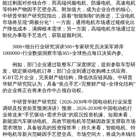
能过剩面对价钱合作，而高端伺服电机、防爆电机、高速电机
等特种产物因手艺壁垒高、附加值大，成为企业合作的核心。
中研普华财产研究院指出，跟着“智能制制”的推进，工业电机
市场将呈现“两极分化”：一方面，通用电机市场通过规模化出
产降低成本，满脚根本需求；另一方面，高端电机市场通过定
制化办事取手艺迭代，获取超额利润。
3000+细分行业研究演讲500+专家研究员决策军师库
1000000+行业数据洞察市场365+全球热点每日决策内参。
例如，部门企业通过取整车厂深度绑定，提前参取车型研
发，锁定驱动电机订单；部门企业则通过收购稀土供应商、
IGBT芯片企业，完美财产链结构，降低供应链风险。中研普
华财产研究院认为，具备“焦点手艺+完整财产链+全球化结构”
的企业将正在将来合作中占领自动权。
中研普华财产研究院《2026-2030年中国电动机行业深度
调研及投资前景预测演讲》预测，2026-2030年中国电动机行
业将送来“手艺驱动+需求升级”的双沉投资机缘。短期来看，
新能源汽车驱动电机、高效节能电机等范畴因政策支撑取市场
需求增加，具备较高的投资报答率；持久来看，智能电机、特
种电机等新兴范畴因手艺壁垒高、市场空间大，将成为本钱结