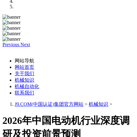
Previous
Next
网站导航
网站首页
关于我们
机械知识
机械自动化
联系我们
J9.COM(中国认证)集团官方网站
>
机械知识
>
2026年中国电动机行业深度调
研及投资前景预测