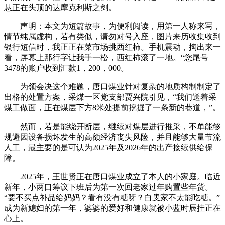
悬正在头顶的达摩克利斯之剑。
声明：本文为短篇故事，为便利阅读，用第一人称来写，
情节纯属虚构，若有类似，请勿对号入座，图片来历收集收到
银行短信时，我正正在菜市场挑西红柿。手机震动，掏出来一
看，屏幕上那行字让我手一松，西红柿滚了一地。“您尾号
3478的账户收到汇款1，200，000。
为领会决这个难题，唐口煤业针对复杂的地质构制制定了
出格的处置方案，采煤一区党支部贾兴院引见，“我们送着采
煤工做面，正在煤层下方8米处提前挖掘了一条新的巷道，”。
然而，若是能绕开断层，继续对煤层进行推采，不单能够
规避因设备损坏发生的高额经济丧失风险，并且能够大量节流
人工，最主要的是可认为2025年及2026年的出产接续供给保
障。
2025年，王世贤正在唐口煤业成立了本人的小家庭。临近
新年，小两口筹议下班后为第一次回老家过年购置些年货。
“要不买点补品给妈妈？看有没有糖呀？白叟家不太能吃糖。”
成为新媳妇的第一年，婆婆的爱好和健康就被小蓝时辰挂正在
心上。