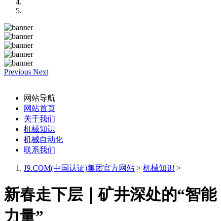
Previous
Next
网站导航
网站首页
关于我们
机械知识
机械自动化
联系我们
J9.COM(中国认证)集团官方网站
>
机械知识
>
新春走下层｜矿井深处的“智能
力量”