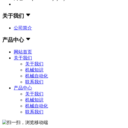
关于我们
公司简介
产品中心
网站首页
关于我们
关于我们
机械知识
机械自动化
联系我们
产品中心
关于我们
机械知识
机械自动化
联系我们