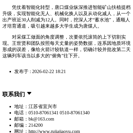
凭仗着智能化转型，唐口煤业纵深推进智能矿山扶植提档
升级，实现智能化无人、机械化换人以及从动化减人，从一个
出产班近30人削减为12人。同时，挖深人才“蓄水池”，通顺人
才培育通道，吸引越来越多大学生成为唐煤人。
对采煤工做面的角度调整，次要依托滚筒的上下切割实
现。王世贤和团队按照每天丈量的姿势数据，连系因地质环境
形成的误差，像给火箭计较轨道一样，切确计较并批改第二天
这辆列车该当以多大的“俯角”往下开。
发布于 : 2026-02-22 18:21
联系我们
地址：江苏省宜兴市
电话：0510-87061341 0510-87061340
邮箱：bk@163.com
邮编：214200
网址：http://www.rujiajiaoyu.com