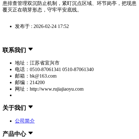
患排查管理双沉防止机制，紧盯沉点区域、环节岗亭，把现患
覆灭正在萌芽形态，守牢平安底线。
发布于 : 2026-02-24 17:52
联系我们
地址：江苏省宜兴市
电话：0510-87061341 0510-87061340
邮箱：bk@163.com
邮编：214200
网址：http://www.rujiajiaoyu.com
关于我们
公司简介
产品中心