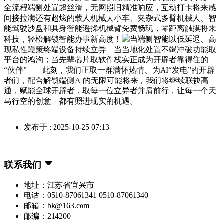
全流程端侧处置超丝滑，无网照旧精准响应，互动打卡将来感
间接拉满还有超炫的载人机械人小车、夹杂式多臂机械人、智
能驾驶沙盘和具身智能遥操机械臂免费畅玩，零距离触摸将来
科技，轻松解锁智能办事新高度！
当端侧智能以低延迟、高
现私性鞭策终端设备持续立异；当当地化处置不竭冲破功能取
平台的鸿沟；当先辈芯片取软件栈实正成为开辟者靠得住的
“伙伴”——此刻，我们正取一群满怀热情、为AI“发电”的开辟
者们，配合解锁端侧AI的无限可能将来，我们将继续联袂高
通，赋能全球开辟者，取每一位立异者并肩前行，让每一个天
马行空的创意，都有照进现实的机遇。
发布于 : 2025-10-25 07:13
联系我们
地址：江苏省宜兴市
电话：0510-87061341 0510-87061340
邮箱：bk@163.com
邮编：214200