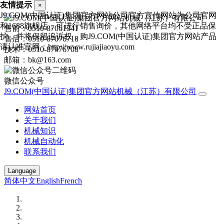
友情提示
×
J9.COM(中国认证)集团官方网站公司官方宣传网站为公司官网
和1688旗舰店，可进行销售询价，其他网络平台均不受正品保
售前：0510-87061341
护，并将保留追诉权，购J9.COM(中国认证)集团官方网站产品
售后：0510-87076718
请认准官网：http://www.rujiajiaoyu.com
技术：0510-87076708
邮箱：bk@163.com
微信公众号
J9.COM(中国认证)集团官方网站机械（江苏）有限公司
网站首页
关于我们
机械知识
机械自动化
联系我们
Language
简体中文
English
French