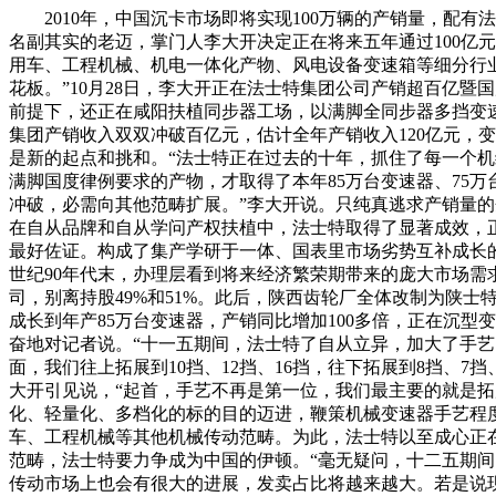
2010年，中国沉卡市场即将实现100万辆的产销量，配有
名副其实的老迈，掌门人李大开决定正在将来五年通过100亿
用车、工程机械、机电一体化产物、风电设备变速箱等细分行
花板。”10月28日，李大开正在法士特集团公司产销超百亿
前提下，还正在咸阳扶植同步器工场，以满脚全同步器多挡变速
集团产销收入双双冲破百亿元，估计全年产销收入120亿元，
是新的起点和挑和。“法士特正在过去的十年，抓住了每一个
满脚国度律例要求的产物，才取得了本年85万台变速器、75
冲破，必需向其他范畴扩展。”李大开说。只纯真逃求产销量
在自从品牌和自从学问产权扶植中，法士特取得了显著成效，
最好佐证。构成了集产学研于一体、国表里市场劣势互补成长
世纪90年代末，办理层看到将来经济繁荣期带来的庞大市场需
司，别离持股49%和51%。此后，陕西齿轮厂全体改制为陕士特
成长到年产85万台变速器，产销同比增加100多倍，正在沉
奋地对记者说。“十一五期间，法士特了自从立异，加大了手
面，我们往上拓展到10挡、12挡、16挡，往下拓展到8挡、7
大开引见说，“起首，手艺不再是第一位，我们最主要的就是
化、轻量化、多档化的标的目的迈进，鞭策机械变速器手艺程
车、工程机械等其他机械传动范畴。为此，法士特以至成心正在
范畴，法士特要力争成为中国的伊顿。“毫无疑问，十二五期
传动市场上也会有很大的进展，发卖占比将越来越大。若是说现