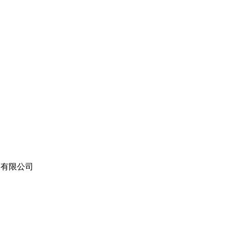
苏）有限公司