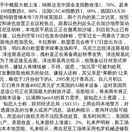
抢手中概股大都上涨，纳斯达克中国金龙指数收涨1。76%。蔚来
指数跌0。88%，法国CAC40指数跌1。00%，德国DAX30
这是特朗普继本年7月拜候英国后，两个月内的第二次访英。按照
贸和谈也放置正在议程焦点。跟着以色列起头正在加沙地带策动
内塔尼亚胡称，本地居平易近正正在撤离加沙城，到目前为止已有
步履。以色列空军16日也发布动静称，空军过去一周袭击了加沙
场面地步愈加恶化。卡拉斯称，欧盟委员会将于17日提出办法，
裁等，明白表白欧盟要求竣事这场和平。乌克兰总统泽连斯基暗
。泽连斯基还暗示，俄朴直正在筹备两起秋季攻势。泽连斯基此
是为了推迟接见会面。泽连斯基再次暗示，他预备以任何形式举
知书，嫌疑人将继续被，不得。据悉，“加沉罪”可被判处死
友删除取他相关的短信。嫌疑人还称，其父亲是“果断的‘让美
，略低于2月份创下的4。2995美元汗青高点。自八月初以
它们将斥资逾400亿美元扩大英国的AI根本设备，这对英国而
这是该公司正在英国最大的财政许诺。谷歌暗示，将来两年将正
智能根本设备，以满脚OpenAI的算力需求。据知恋人士透露，上
部门。知恋人士称，联邦经济总局（SECO）上周会同本地警方，对
未透露涉及的当事人或房产消息。该机构暗示，查询拜访取可能
讯，而是由行政机关而不法院系统处置。美东时间周二，美国医
出产。美股收盘，礼来股价上涨逾2。2%。礼来声明称，新工场
)的本本地货能。礼来暗示，弗吉尼亚工场将采用包罗机械进修取