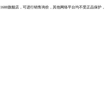
和1688旗舰店，可进行销售询价，其他网络平台均不受正品保护，