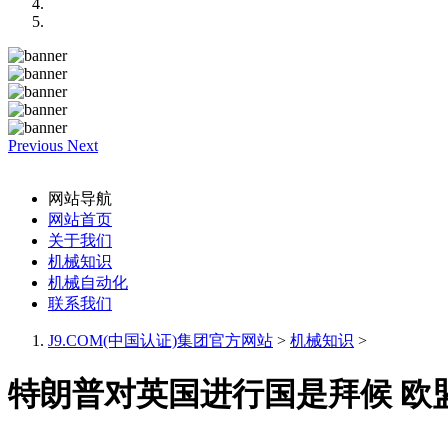
Previous
Next
网站导航
网站首页
关于我们
机械知识
机械自动化
联系我们
J9.COM(中国认证)集团官方网站
>
机械知识
>
特朗普对英国进行国是拜候 欧