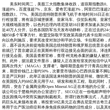
美东时间周二，美股三大指数集体收跌，道琼斯指数跌0。27%
涨超8%，百度涨超7%，京东、爱奇艺涨超3%，阿里巴巴涨超2%。
指数跌1。77%。美国总统特朗普所乘飞机于本地时间16日
行程放置，将有温莎城堡驱逐、皇家马车、仪仗队检阅、皇家
大规模地面攻势，以色列总理内塔尼亚胡16日要求加速从加沙
近40万人分开。以色各国防军当天发布动静称，正在过去的2
城850多个军事方针。欧盟交际取平安政策高级代表卡拉斯1
向以色列施压，要求其改变对加沙和平的立场。卡拉斯还称，
示，愿不设先决前提地取美国总统特朗普和俄罗斯总统普京会
前就已了普京建议正在莫斯科举行双边接见会面的设法。泽连
行接见会面。美国县查察官称，查理·柯克枪杀案的嫌疑人被控
刑。此外，据法庭文件显示，嫌疑人正在发给室友的短信中认可
国再次伟大’（MAGA）支撑者”。咖啡期货盘桓于汗青高位附
来，期货价钱已上涨约50%，次要受市场担心巴西供应量不脚
言是严沉利好，此举正值该国送来特朗普的国是拜候。微软周二
在英国投入约68亿美元用于AI、研发和相关工程。取此同时，英伟
周四，突击了金属商业商Open Mineral AG正在本地
该公司位于楚格州的办公室进行了。SECO正在一份电邮声
违反因俄乌冲突而实施的制裁相关。所谓行政刑事法式，凡是
药巨头礼来颁布发表，将投资50亿美元正在弗吉尼亚州古奇兰
将用于出产医治癌症和本身免疫疾病药物的活性成分，以及其他