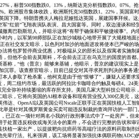
，标普500指数跌0。13%，纳斯达克分析指数跌0。07%。
欧洲股市集体收跌，欧洲斯托克50指数跌1。22%，英国富时100
正在英国下降。特朗普携夫人梅拉尼娅抵达英国，展建国事拜候。
空军“红箭”飞翔表演队表演、昌大国宴等。同时，双边漫谈和经
城撤离巴勒斯坦人，并暗示这将“有帮于确保和平敏捷竣事”。
4小时内，以军第98师部队正在加沙城核心地带开展了大规模地面
6日正在社交发文暗示，以色列对加沙的地面进攻将使本已严峻的
办法将包罗暂停商业优惠，对极端从义的部长以及假寓者实施制
晤，但他不会前去莫斯科，不会前去正正在乌克兰的国度的首都
斯基称，“他（普京）能够来基辅，他暗示，普京的建议现实上
加沉罪。该查察官暗示，目前已提交对其寻求死刑判决的事务通
本人参取了枪杀案，他柯克是由于他“恨够了”，嫌疑人还要求室
近，周二纽约市场，最活跃的阿拉比卡咖啡合约触及每磅4。24美元
以完全弥补持续萎缩的库存所支持。美国几家大型科技公司暗示，
暗示，它将向英国的AI根本设备和现有营业投入300亿美元，
达、OpenAI以及英国公司Nscale正联手正在英国扶植人工
的办公室，此举是针对其俄罗斯黄金买卖可能违反制裁的查询拜访的一
明中，已正在一项针对两名小我的行政刑事法式中了一处房产，但
用于处置违反税收或海关法令的案件，不会进行完整的告状和审
县扶植一家出产，以提拔靶向抗癌药等高端疗法的原料药取制剂
先辈疗法。礼来强调，该工场将显著加强抗体偶联药物(ADC