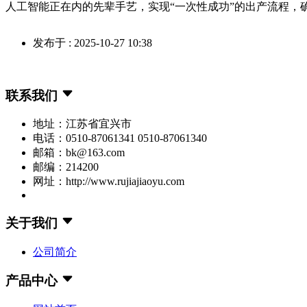
人工智能正在内的先辈手艺，实现“一次性成功”的出产流程，
发布于 : 2025-10-27 10:38
联系我们
地址：江苏省宜兴市
电话：0510-87061341 0510-87061340
邮箱：bk@163.com
邮编：214200
网址：http://www.rujiajiaoyu.com
关于我们
公司简介
产品中心