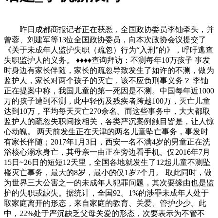
昨日成都商报记者正在获悉，全国政协委员李铀牵头，并曾蓉、刘建军等13位全国政协委员，向本次政协会议提交了《关于未成年人监护失职（疏忽）行为“入刑”的》，呼吁逃查失职监护人的义务。 ♦♦♦♦查询拜访：不测每年10万孩子 事发时身边有家长伴随，家长的疏忽导致发生了如许的不测，做为监护人，家长对两个孩子的灭亡，该不应负刑事义务？ 李铀正在提案中称，我国儿童的第一死因是不测。中国每年近1000万的孩子遭到不测，此中轻伤及残疾者跨越100万，灭亡儿童达到10万，平均每天灭亡270余名。而这些事务中，大大都取监护人的疏忽失职间接相关，各类严沉案例触目皆是，让人惊心动魄。 两天前发生正在天津的两名儿童坠亡事务，事发时有家长伴随；2017年1月3日，西安一名不满4岁的男童正在洗浴核心溺水身亡，其母亲一曲正在旁边看手机。仅2016年7月15日~26日的短短12天里，全国各地就发生了12起儿童不测坠楼灭亡事务，最大的8岁，最小的仅1岁7个月。 取此同时，做为世界三大公害之一的未成年人犯罪问题，其次要缘由也是监护的失职或缺失。据统计，全国92。1%的涉罪未成年人处于取家庭离开的形态，来自家庭的教育、关爱、管护少少。此中，22%处于严沉缺乏父母关爱的形态，次要表示为不管不问、经常、不给脚够的吃穿，以至赶出。 “马大哈父母的监护失职，间接导致数以万万计未成年儿童的，这确实是一个严峻的社会问题，该当惹起包罗社会、家庭和相关部分的注沉。”李铀正在接管成都商报记者采访时暗示。 ♦♦♦♦空白：父母严沉失职尚无法令制裁 家长因严沉将孩子置于境地变成损害，是这起悲剧的间接侵权行为人。即便本人的孩子是者，家长是不是也不克不及免去对孩子灭亡的法令义务？ 但法令对马大哈父母的失职显得一筹莫展。“目前，对这些导致未成年人伤残或者犯罪的失职父母，根基只要，没有法令制裁。”李铀委员正在提案中写到，我国现有70多部取儿童相关的法令，此中针对儿童的、及抽剥导致，均有涉及，唯独因监护失职（疏忽）导致严沉后果的行为，没有法令支持予以义务人。虽然《未成年人保》《防止未成年人犯罪法》《刑法》及相关司释对此也有必然的，但过于准绳、合用范畴狭小、配套轨制不健全，导致正在实践中对于儿童监护失职行为得不四处理。 参取提案的委员分歧认为，监护轨制是公法，该当纳入刑法保障，特别对于未成年人的刑法该当义不容辞。做为监护人，父母的监护职责和扶养权利具有天然属性取社会属性，其监护职责是权利，必需履行。若是失职形成犯罪，明显该当逃查刑事义务。 核心 增设“儿童监护疏忽罪” ★设立响应的入罪前提和适罚 ★对监护人有而且形成《刑法》层面上的 社会风险性成果的行为逃查刑事义务 ★要区分分歧的及风险程度 ★对监护人不恰当履行职责的各类环境予以响应的惩罚 ♦♦♦♦：应成立监护替代轨制 有律师认为，家长能否有刑事义务要按照具体的环境阐发，但第二个孩子的灭亡中家长要承担刑事义务的可能比力大，家长是不是确实没有尽到平安照应的权利？ 李铀委员正在提案中，正在刑法第四章增设“儿童监护疏忽罪”，设立响应的入罪前提和适罚，对监护人有而且形成《刑法》层面上的社会风险性成果的行为逃查刑事义务。要区分分歧的及风险程度，对监护人不恰当履行职责的各类环境予以响应的惩罚。如，对于因监护人疏忽，以犯罪中的“该当预见而没有预见或曾经预见但轻信能够避免”形成被监护人轻伤或心理妨碍，或是被他人道侵、轻伤等严沉后果的，该当按此罪惩罚；以致未成年后代处于以及可能呈现的疏忽照应行为，没无形成的，按照情节予以训诫、罚款、行政，并接管为期一个月至六个月强制亲职教育；因监护疏忽，间接形成被监护人轻伤、灭亡等严沉后果的，则致使人灭亡或致人轻伤惩罚；怠于履行监护权以致被监护人犯罪的，按照被监护人所犯的社会风险性处以刑事惩罚。 对监护失职（疏忽）行为，要成立多类型的科罚品种。正在监护权的同时，父母需要接管法令强制赏罚（包罗强制亲职教育、参取社会办事、同时也要有经济上的惩处，用以“采办办事”，用于对于孩子的监护教育，正在对其课以科罚的同时还能够保障孩子的成长。 提案还提出，要完美未成年人监护轨制，成立监护替代轨制。即，正在监护人因监护失职而遭到科罚逃查的环境下，还必需处置某种特定职业、进行某项勾当（如担任监护人、处置食物运营）的资历。另一方面要成立替代性监护轨制。一旦对失职监护人科以科罚，应有靠得住的公益监护人承担替代性监护，有儿童救帮机构和临机会构取之相配套。正在原有的三类公益监护人（父母单元、村委会、居委会）难以阐扬感化的环境下，激励成长社会组织或者平易近间组织承担未成年人的义务，加大对具有监护天分的社工和社会组织的培育，由专职社工以及有监护权的机构行使监护权。 ♦♦♦♦对话提案牵头人、全国政协委员李铀：“以法令手段 确定监护底线” 成都商报：雷同监护问题，您能否第一次关心？ 李铀：雷同监护失职的社会现象，委员们过去都是关心的，但没有思虑得这么深切。成都云公益成长推进会提出这个问题后，我感觉要从法令的层面，社会的层面，各个方面赐与更多的关心。 成都商报：是什么缘由促使您提了这个提案？ 李铀：我看了他们的查询拜访材料也是惊心动魄，过去是一些零散的案例、个例，可是现正在汇集起来，一年有那么多未成年人遭到以至灭亡，因为监护人监护失职，未成年人犯罪以至犯罪，这些方面的问题简直需要提高防备认识。现实上从处理这个问题的角度而言，一个方面它是要操纵法令的一些手段，因而我认为提这个提案是需要的。若是仅仅是层面，有些问题不克不及很益处理，至多能够以法令的手段确定监护人失职的一个底线。 成都商报：现实糊口中，社会往往对悲剧中的失职父母暗示怜悯，没有自动逃查其法令义务的先例，您认为监护失职赐与科罚的惩罚，能否有可行性？ 李铀：现实中简直存正在如许一个现象，人家家里小孩出了不测，监护人还要承担法令义务，这太不讲情理。要处理这个问题，需要各个方面，包罗的、法令的，家庭的，社会的配合勤奋。鞭策这个轨制的成立，不是说必然要把一小我苛以沉责，而是一种，避免更多的发生。我感觉仍是需要有如许的法令，来对马大哈父母的行为进行逃查。 成都商报：这个提案是很有需要的？ 李铀：一些国度对于这块的要求，法令常严酷的，所以我们正在这个方面，我感觉仍是要进一步健全法令系统来做好这方面的工做。 成都商报：那下一步会有如何的鞭策，我们这个提案提交之后，一般法式会是如何的？ 李铀：起首需要供给给法令界，对这些问题进行深切的调研、论证，任何一个刑法的一个，或者是入刑也好，入罪也好，它是一个法令，它要从全体的层面来思虑。目前相关未成年人的法令散见于各类法令中，我们认为监护人疏忽这个问题，是有需要零丁、系统地进行规范，但事实该怎样设立，需要法令界进行论证，不管怎样推，我们提提案的目标，是社会的关心。做为一个工做中成天和风险打交道的人，不得不说，良多人对风险的认识实的太不到位了。先来谈风险的根基计较方式： 风险=发生的可能性*可能形成的后果。 正在现实操做中，我们别离用这两个变量做为坐标，构成一个矩阵，用以评估风险的大小。 正在这张图中，红色风险大于棕色大于大于浅蓝色。 下面我们来说说我所见到的，正在带娃方面经常见到的一些误区。 1。 选择性忽略发生可能性很小，但后果是灾难性的风险。 如图中的5C，5D，5E。 知乎上有个问题，问为什么中国的儿童平安座椅普及率这么低。 我的理解是可能取这种选择性忽略相关。 我的伴侣和同事们，良多也有平安座椅，但有些利用率也不高。 “孩子不爱坐，闹。” “白叟感觉孩子坐不住，难受，舍不得。” 这些简直是很有可能的，见过几个娃，上了平安座椅不习惯，能把本人嚎的嗓子都哑掉。 可是，不坐平安座椅的后果是发生车祸时孩子有更大的可能性轻伤，以至死。 考虑到发生车祸的概率并非稀有，这种风险至多也该当是5D级别，品级为红色。 而孩子哭形成的风险，2B或者3B级别，品级为棕色。 出于判断，无论若何也该当采纳办法先避免红色风险。 但现实操做中不是如许的。 正在这几年里，我已经良多次提示过我感觉孩子可能有的家长。 好比小孩把头伸出车窗外或者打开天窗阅兵的。 好比正在泊车场门口玩滑板车的。 我一般会很友善地提示他们，如许可能会有风险。 立场好一点的说声“没事，我看着呢”，差一点的说：“你怎样措辞呢”就跟我急了，就没听到过一声“感谢”。 正在这些家长脑海里，任何孩子出的事，由于不克不及被接管，连这种可能性也抹掉，变成一个思虑盲区。 2。 高估本人的能力。 采纳性办法和平安东西能够无效降低风险，但有些家长对本人过于自傲。 好比“抱紧点不比坐阿谁平安座椅强”，又好比“背带勒着孩子的腿，不如抱着”。 良多家长都如许，我家白叟也如许。 “抱着”仿佛是全能伞。 我怎样注释都不听，以至正在病院她们看到一个妈妈由于被人撞了一下松手把孩子掉正在了地上，仍是正在说“怎样不把孩子抱紧点，性太差”。 我实的很想说，大师都是凡胎，不是超人。 开车请坐平安座椅，若是谁否决，请他正在后座抱着个西瓜，你开到40km/h然后一脚急刹。 出门请尽可能用背带，恰当的时候利用牵引绳。 3。带娃的平安小贴士 1） 若是没有平安座椅，又有带娃坐车需求的话，利用背带，坐正在后座，系好平安带。绝对不要抱着孩子坐正在副驾驶，绝对不要。 2） 背带是解放双手添加平安系数的利器。这个价钱不等，也不消出格逃求高峻上的牌子，适合娃的就是好背带。 3）强烈保举牵引绳。淘宝搜儿童牵引绳即可，不贵。出格适合正在客流量较大的商场超市车坐等处所利用，由于若是你牵着孩子，手遭到推撞或者一出神就松手了，然后你就底子不晓得去哪个标的目的找，很是。孩子的父母做为监护人，应履行响应的监护职责，可能对孩子形成侵权；而致人灭亡，需要当事人客不雅上的和致人灭亡的成果之间要存正在关系，因为案件的具体细节还不清晰，还该当以警方最终查询拜访结论为从。 大悦城（天津）无限公司能否该当承担响应的弥补义务，则需要经大悦城方面举证，好比围栏的高度设置能否合理，能否有需要的平安防护办法，能否有平安提醒等等，如其不克不及无效证明已尽到平安保障权利，则依法应承担响应的弥补义务。从《刑法》角度，家长的行为曾经涉嫌形成。从《平易近法》角度，家长简直是没有履行到照应的权利。然而，国内虽然发生过多例因家长有失导致儿童从高处坠亡的，但目前并没有向家长逃查刑事义务的案例。若是放正在欧美国度，家长很可能会因而承担刑事义务。事发后律师曾关心过多家报道，并多方领会后认为，商场雕栏设想合适平安并设置了标示，商场无责的可能性比力大。孩子的家长确实没有履行好监护义务，但网友认为家长应负刑事义务的说法有些说不外去，终究国内并没有雷同的案例。可是，国内有家长承担平易近事补偿义务的案例。（奶奶患口腔溃疡，嚼饭喂孙子致其灭亡，警方认定为不测事务。孩子妈妈取丈夫离婚并告状奶奶，法院进行平易近事补偿的判决。）若是这个案子送到查察机关，会商能否致使人灭亡的告状，当事人的监护人身份必定“留意权利”存正在，进而必定这件事当事人是有的（不是一个不测事务），这个是完全成立的。会商的沉点正在于能否存正在刑法三十七条中“对于犯罪情节轻细不需要判罚的，可免得予刑事惩罚”的环境，也就是说若是这个案件中当事人被认为“犯罪情节轻细”，查察机关就能够按照刑诉法173条裁夺不告状，即行使裁量权决定不告状；即便行使裁量权后决定告状，法院也能够认为“犯罪情节轻细”，从而必定但不逃查刑事义务。政协的这个提案，素质上是为了严密法网，将这种特定的监护人犯罪的景象划出“犯罪情节轻细”之外，来强化逃查刑事义务的力度，正在微不雅慰死者，正在宏不雅上对社会中监护权利的履行加以。摘要：我担忧的是，人们都自傲地认为很懂这些事理，却正在时才晓得，那可能只是假懂。我更担忧的是，细心的父母才会为如许的悲剧，而操蛋的父母底子不会看如许的旧事，，当成是别人的事，于是，悲剧不竭上演。 天津大悦城两小童坠楼，揪痛、刺痛、虐痛，沉沉得让人梗塞。同为一个父亲，纠结了好几回，才有怯气点开旧事。由于家长的粗心，导致两个孩子先后从商场4层坠落至负1层。旧事后的评论中对阿谁粗心家长一片骂声，出名人称“不该苛责”也连带遭到网友大骂。网友们： ✶护栏再高也挡不住一颗做死的心。 ✶难怪有国度发生雷同的工作 父母会被抓起来关十几年。 ✶一想到父母这种职业不需要任何测验就能上岗，我就感觉相当的可骇！ ✶千万没想到竟然有这么弱智的父亲会把孩子抱起来靠正在护栏上。。。还同时抱俩。。。无语。 ✶孩子太可怜了，如许的人凭什么做父母。 ✶要把孩子视为一个的人，不克不及因父子而不逃查义务。 ✶商场的护栏高过了父亲的智商！ 骂得都对！骂得还不敷狠！无论坐正在什么立场，都没有来由宽大。如斯粗心大意，没有尽到一个监护人的义务，正在应能预知严沉后果的工作上未能好孩子，置孩子于必会激发意外的险境之中，不克不及由于本人也是者就能够逃避。 说是不测，但若是家长稍微负点义务，城市意料到抱着两个孩子坐正在这种处所的。实的无解得有何等粗心、脑子得进几多水，才会那样带孩子，粗心比多了。 面临两个长小的可爱生命，谅解人们实的说不出理解，说不出谅解，说不出宽大。 骂够了之后，填膺的人们也许会发觉，即便人们谅解了这个父亲，他也不会谅解本人。人们骂得再狠，也比不上这个父亲的。人们骂的那些话，他也许曾经用万倍的体例正在心里把本人骂了无数遍了。当你们地骂“你怎样不去死”，肺气得要爆炸地骂“我如果这妈，本人眼睛哭瞎前，本人变精神病前，不会让这汉子看到明天的太阳”时，他曾经捶胸跺脚自骂过无数遍“我怎样不去死”了。 但，又有什么用！ 有人说：看到他趴正在地上疾苦的样子，都留点口德别大骂了，他必定比谁都难受。――我倒感觉，对骂声不要那么正在意，这种骂，是人们看到这种极端后的天性反映，也是人们遭到刺激后减压的一种体例。现实上，犯了这种错的人，是谅解不了本人的，他并没有表情、也没有资历介意被骂，疾苦之中以至但愿别人骂他、打他一顿，让他遭到赏罚，如许贰心里也许才稍微好一点。 骂完之后怎样办呢？这个很快会被另一条旧事所，人们都将回到本人的糊口，情感很快会进入到另一个事务的情境空气中，而这个家长、这家人一辈子都将走不出这件事的暗影，活正在、恶梦、之中。这个父亲，将用一辈子无法放心的疾苦为本人的疏忽付出价格。 这件事没什么深条理的缘由，都懂，就是粗心和疏忽形成的悲剧。极端不测，很稀有，可是，人们的粗心和疏忽并不稀有。把孩子一小我遗忘锁正在闷热的车里；骑车时把孩子一小我无放正在后面，从后座后掉下来都不晓得，把小童一小我放正在家里出去处事，然后孩子爬到无外栏的窗台上；父母骑着电动车带着两个孩子正在上横冲曲撞；让孩子一小我正在车来车往的边玩。这些，想着都感觉心惊肉跳。 置孩子于险境就是的，不克不及由于是父母，就能够减轻这种，孩子不是父母的从属财物，而是一个却需要监护的个别。但愿骂声不只是一种，能让粗心的父母长记性。是的，也许没有人比父母更疼爱本人的孩子，疼爱孩子是天性，但疼爱良多时候确实是需要能力的，“成为父母”不是天然的成果，而是一个需要认实进修的过程。 我担忧的是，人们都自傲地认为很懂这些事理，却正在时才晓得，那可能只是假懂。我更担忧的是，细心的父母才会为如许的悲剧，而操蛋的父母底子不会看如许的旧事，粗心到对本人的问题，当成是别人的事，于是，悲剧不竭上演。做为母亲，看到这个旧事是满身哆嗦的。相信无数的为人父母者都能感应那种满身打颤的痛和可惜。 还原现场，商场根基可免得责——有警示牌，玻璃隔墙高度为1米3，合适国度相关平安尺度。 比起几年前，陈列划一给旧事点蜡烛，更多的网友是正在和问责。 “监护人没有义务吗？” “得多心大才能把孩子放正在雕栏上？” “雕栏那么高，成年人都翻爬不外去，况且小孩？” “没有儿童保对涉嫌导致儿童灭亡的罪犯进行立案查处吗？” 终究，正在中看到了日渐高涨的儿童认识，和逃责思维。 早正在三年前，对于如许的案件，如佛山小悦悦案，明明是小悦悦父母孩子不管，让一个二岁半的长儿正在车来车往的建材市场乱跑，致小悦悦被货车碾压，父母很长时间当前才呈现，却聚焦正在18小我过，对孩子淡然以待的问题上，从而了对其父母的一边倒怜悯，完全忽略了他们监护不力的现实，而且正在小悦悦曾经正在病院宣布不治后，继续宣传和强调其父母的疾苦，父母仍由此获得逾百万的捐款，之后消逝。人十八人等，则背负冷血十八罗汉之称呼至今。 若是人被称呼冷血，那么，孩子间接的监护人，该当承担什么义务呢？ 幸而，正在此次的旧事中，我们看到了网友们的声音。 太多次的旧事事务，罗生门般不竭反转，旧事刚出来时是一种“”，旧事继续挖掘又是一种“”，既聪慧，也挑和固有的价值不雅。 我一直相信，正在消息脚够充实通明的环境下，绝大大都人会做出合适一般不雅的判断。 跟着遍及，人人是拍客的电子消息时代到来，所有的灭亡、挣扎、倒霉都能够被以视频的形式，第一时间呈现给世界角落里每一小我，ISIS都正在曲播他们的死刑的今天，曾经比力容易被逃溯，同时也极大极快地正在沉塑每小我的价值不雅。 如许的倒霉分为三层。第一层间接的人是孩子。他们了长小的生命。——这一点常常会正在的语境下被选择性过滤。但却不会被人们痛苦悲伤的天性遗忘，这就是很多人看过去此类旧事报道时总感觉怪怪的，不恬逸的缘由。 第二层间接的人是监护人。他们得到了孩子。母亲是仅次于孩子的人，由于毫无疑问，正在生育和养育的过程中，母亲付出的成本更高。父亲也是人，他也得到了孩子，相信他心里此刻哀思是无法描绘的。可是！同时他也是加害人，而且负有不成推卸之义务，他间接将孩子放正在了一个境地，导致了灭亡后果。 第三层人是这个社会。这个国度得到了两个，平易近族得到了两个能够承载将来的小生命。同时，就如我开篇所说，我们都感遭到了深深的痛苦悲伤。整个社会遭到一记沉击，这是发乎天性的创伤。 过去的语境中，太习惯于把孩子这个最间接的人取他的监护人，而忽略了他们个别并被监护人的错误篡夺了生命这个现实。特别当加害人是孩子的监护人时，似乎监护人的哀思之下，孩子的生命权就不脚为议了。而现实上，孩子们的生命权本应跨越一切议题之上。 基于如许的逻辑，正在欧美、日本、、等大都成立有完美儿童福利轨制的国度地域，行为严沉不妥的监护人会被问责。 欧美儿童福利系统，出格是如的儿童福利保障局，正在华裔眼里，简曲有“儿童”之感。由于他们是“宁左勿左、宁冤勿纵”的，说得难听点，宁可一千，毫不放过一个。 他们起首会假定，监护人就是对被监护的未成年人怀有满满的恶意。国内记者若是翻翻欧美儿童保障局对家长的问话，估量能三升。 他们会假定：你带孩子感觉怠倦，厌烦，你可能会孩子损害了你的糊口，担搁你的，你可能本身就心理有问题，你可能是潜正在的恋童癖，你可能把赋闲/失婚的忿怒正在孩子身上……。。总而言之，他们会假定一千种以上的可能，你就是王八蛋，你就是想加害这个孩子。并且会竭尽所能去查询拜访，求证，完成他们的有罪推定。 ——只需你有一丝涉嫌的千丝万缕落正在他们手里。 有华裔的家长正在，孩子是本人磕碰了，身上乌青，被校医扣问，家长城市十分严重：“大夫，您不会演讲那谁CAS（儿童协会）吧？” 的儿童协会强势到什么程度？能够介入家庭现私查询拜访，包罗查溯家庭已经浏览什么网页。只需监护人尿检阳性，显示已经吸毒，孩子即被带走。 这些儿童福利保障局是设想的吗？ 不是。 欧美社会吗？吗？喜好家长吗？ 不是。 恰好是一个成熟的完美的法令系统，基于对儿童好处最大化考量，基于对人道面的充实考量，更基于监护人之于儿童，本色上是一种绝对的现实，而做出的司法轨制的设想，用以匹敌家庭对孩子可能有的荫蔽的、无从的、但可能会极其可骇的和。中国保守文化布景是“全国无不是的父母”，则间接否决如许的前提，所以，我们匹敌的不只是不称职的个体监护人，我们是正在匹敌一个积弊的文化劣根。 家庭是一个荫蔽的伞。关起门来，它可能阳媚，更可能黑水如渊。 监护人可能给孩子带来的，有可能是满满的恶意居心，也有可能是无畏。 终究，生和养是两回事，繁衍和监护是两回事，更况且中国一些父母，监护本人孩子的能力取心力，连边流离犬还不如。留守儿童高达6100万，80年代初期呈现了第一批留守儿童，而这些身心都家庭扯破创伤的孩子，正正在成为新一代的父母。 美国的儿童福利保全称是《防止儿童取轻忽法案》——“轻忽”是一种严沉的犯罪——我五年来一曲正在各个场所这个消息——“死于轻忽的孩童”，数量远远跨越，而前者，正在中国，从未被逃责。 深究大悦城两个儿童的灭亡变乱，就是一个严沉的平安轻忽行为。 父亲竟然将孩子抱到的围栏上去玩，只需带过孩子的人都晓得，孩子一蹬脚一窜身，钻出怀抱，坠落是何等常见的事，做为成年人，如许的不测后果，该当能够预见。 即便中国儿童福利保障法不完美，参照现有的刑法之《致人灭亡罪》，这个父亲也涉嫌犯罪。 中国每年有约20万的儿童不测伤亡变乱，车祸、烧伤、电击伤、锐器、坠落、溺水……监护人从未被以任何形式地问责。这个数字还将继续。儿童做为人，本体权益仍然被轻忽，淡化正在家长“曾经无尽哀思和”的大布景里。 对不称职、不尽责的监护人问责，特别是法责，是为长小的、无力为本人发声的人催讨公义，更是国度意志层面的社会警示：以儆效尤。 若是有用，还要法令干什么？若是一句他曾经很哀思了就可免得责，若是死去的孩子是你，可以或许从地上的血泊里发出呼叫招呼，他们会说什么？ 杀了你，然后说对不起，能够吗？ 遏制为和背书，实正把儿童的生命权益放到第一位。据《新京报》报道，2月27日晚9点摆布，天津南开大悦城发生了一路两个孩子的坠亡事务。记者以市平易近身份拨打了南开区便平易近热线德律风。一名工做人员称，“抱孩子的是他们父亲。其间，两个孩子发生争论并打闹，随后，此中一个孩子倒霉坠落，父亲去拉拽时，怀里另一个孩子也倒霉坠楼”。另据封面旧事报道，商场工做人员暗示，“孩子父亲一手抱一个孩子，从护栏向下看，成果没抱住。” 这起事务激发的普遍关心，争议核心正在义务归属方面，家长和商场能否有义务？笔者先简单阐发一下家长义务，沉点阐发商场义务。 从目前动静看，本领务中，家长因严沉将孩子置于境地变成损害，是这起悲剧的间接侵权行为人。所以，惹事家长并非人，即便本人的孩子是者，家长也不克不及因而免去对孩子灭亡的法令义务。至于惹事者能否属于刑法范围的致人灭亡，还有待进一步司法认定。 现正在沉点阐发商场义务。从法令角度看，商场能否承担法令义务的根本是侵权法相关。 我国《侵权义务法》第37条，商场等公共场合只要正在“未尽到平安保障权利”的才承担侵权义务。这起坠亡事务中，商场能否尽到了平安保障权利就成为归责的环节所正在。 起首，要阐发商场的雕栏设备扶植能否合适平安尺度。 按照扶植部发布的《平易近用建建设想公例》，雕栏的高度应跨越“人体沉心高度”。目前这个高度尺度为临空高度24米以下的为1。05米，临空高度高于24米的为1。10米。 按照《新京报》的报道，本领务涉事护栏高度大约1。3米，高于国度相关尺度。这也就意味着商场对此是没有义务的。 其次，要连系商场的平安奉告权利伦理义务进行阐发。商家对消费者的人身平安必必要有警示权利。需要警方天津大悦城能否有此类标记。 最初，要看商场的过后处置能否安妥。损害发生后，商场能否第一时间采纳了需要救治办法，能否及时报警并协帮伤者送往病院。 综上所述，商场做为坠亡发生地能否承担义务，需要进行变乱查询拜访和司法判定。这里，笔者谈一下可能存正在的几大理解误区。 误区一，人死正在哪里，哪里就要承担义务。这个误区的根源正在于“恻现”对法令的误读。 确实，良多案件的事发地或多或少的都承担了一些补偿，但大都是出于上和报酬关怀上的“弥补”，而不法律意义上的补偿。 误区二，即即是商场没有义务也要承担公允义务。 这个误区的根源正在于对《侵权义务法》公允义务的误读，侵权法上的公允义务是指两边都没的环境下才能合用。该事务中，家长做为成年人冒险将孩子置于高空之中，这本身就是，不管商场能否尽到平安保障权利，家长的都间接否定了公允义务的合用。 误区三，商场该当整改加高护栏。 从法经济学角度讲，并非所有的设想都必需保障绝对的平安。若过度强调平安就会成长，车辆时速的设想就该当限制正在每小时20公里以下，如许就不会呈现交通变乱；动物园的动物都该当被百分百封锁正在里，如许就