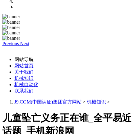
Previous
Next
网站导航
网站首页
关于我们
机械知识
机械自动化
联系我们
J9.COM(中国认证)集团官方网站
>
机械知识
>
儿童坠亡义务正在谁_全平易近
话题_手机新浪网