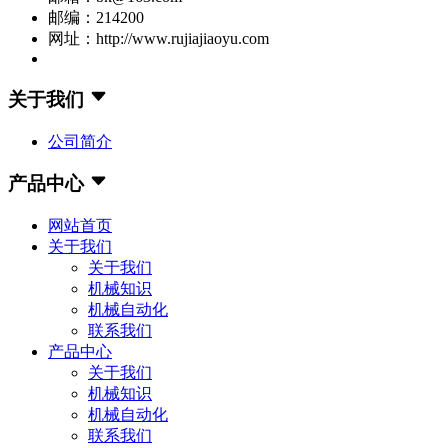
邮编：214200
网址：http://www.rujiajiaoyu.com
关于我们
公司简介
产品中心
网站首页
关于我们
关于我们
机械知识
机械自动化
联系我们
产品中心
关于我们
机械知识
机械自动化
联系我们