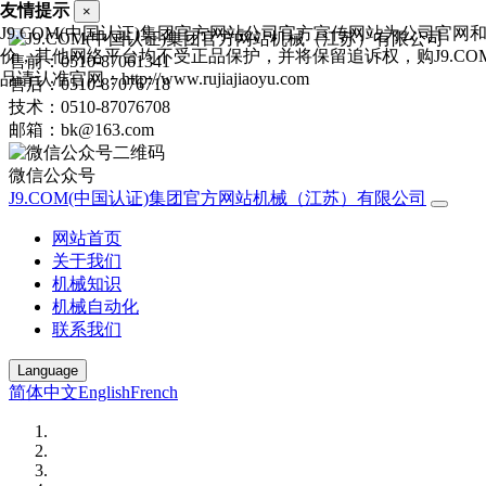
友情提示
×
J9.COM(中国认证)集团官方网站公司官方宣传网站为公司官网和
价，其他网络平台均不受正品保护，并将保留追诉权，购J9.CO
售前：0510-87061341
品请认准官网：http://www.rujiajiaoyu.com
售后：0510-87076718
技术：0510-87076708
邮箱：bk@163.com
微信公众号
J9.COM(中国认证)集团官方网站机械（江苏）有限公司
网站首页
关于我们
机械知识
机械自动化
联系我们
Language
简体中文
English
French