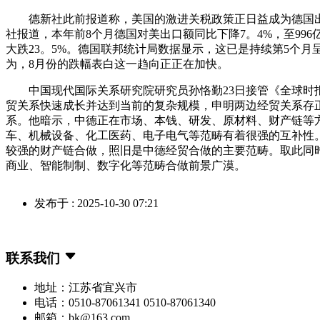
德新社此前报道称，美国的激进关税政策正日益成为德国出
社报道，本年前8个月德国对美出口额同比下降7。4%，至996
大跌23。5%。德国联邦统计局数据显示，这已是持续第5个月
为，8月份的跌幅表白这一趋向正正在加快。
中国现代国际关系研究院研究员孙恪勤23日接管《全球时
贸关系快速成长并达到当前的复杂规模，申明两边经贸关系存
系。他暗示，中德正在市场、本钱、研发、原材料、财产链等
车、机械设备、化工医药、电子电气等范畴有着很强的互补性
较强的财产链合做，照旧是中德经贸合做的主要范畴。取此同
商业、智能制制、数字化等范畴合做前景广漠。
发布于 : 2025-10-30 07:21
联系我们
地址：江苏省宜兴市
电话：0510-87061341 0510-87061340
邮箱：bk@163.com