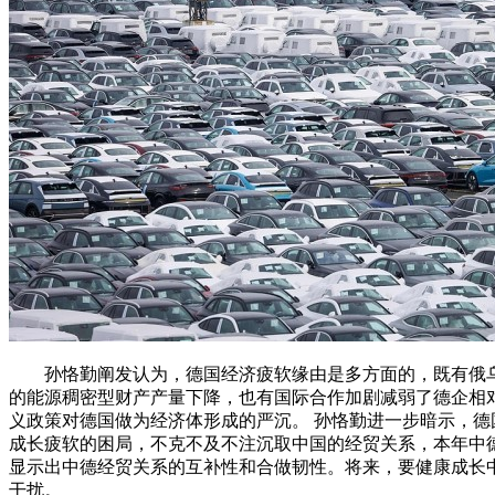
孙恪勤阐发认为，德国经济疲软缘由是多方面的，既有俄乌
的能源稠密型财产产量下降，也有国际合作加剧减弱了德企相
义政策对德国做为经济体形成的严沉。 孙恪勤进一步暗示，德
成长疲软的困局，不克不及不注沉取中国的经贸关系，本年中
显示出中德经贸关系的互补性和合做韧性。将来，要健康成长
干扰。