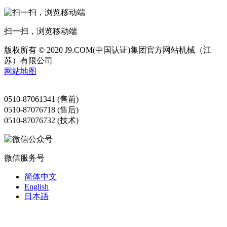
扫一扫，浏览移动端
版权所有 © 2020 J9.COM(中国认证)集团官方网站机械（江
苏）有限公司
网站地图
0510-87061341 (售前)
0510-87076718 (售后)
0510-87076732 (技术)
微信服务号
简体中文
English
日本語