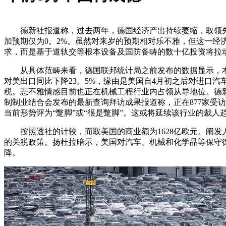
德新社报道称，过去两年，德国经济产出持续萎缩，取领先
加预期仅为0。2%。虽然对来岁的预期相对乐不雅，但这一经
求，而是基于道轨交等根本设备及国防备畴的数十亿投资将拉
从具体范畴来看，德国联邦统计局之前发布的数据显示，本
对美出口同比下降23。5%，缘由是美国自4月初之后对进口汽
税。悲不雅情感目前也正在机械工程行业内占领从导地位。德新
制制业结合会发布的最新查询拜访成果报道称，正在877家受访
当前形势评为“蹩脚”或“很是蹩脚”。这或将延续该行业的裁人
按照透社的计较，而取美国的商业额为1628亿欧元。阐发
的关税政策。扬杜拉暗示，美国对汽车、机械和化学品等保守
降。