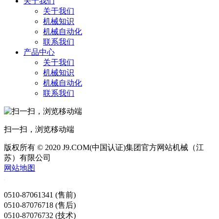
关于我们
关于我们
机械知识
机械自动化
联系我们
产品中心
关于我们
机械知识
机械自动化
联系我们
扫一扫，浏览移动端
版权所有 © 2020 J9.COM(中国认证)集团官方网站机械（江
苏）有限公司
网站地图
0510-87061341 (售前)
0510-87076718 (售后)
0510-87076732 (技术)