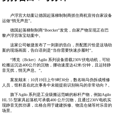
卢浮宫大劫案让德国起落梯制制商抓住商机宣传自家设备
运做“悄无声息”。
德国起落梯制制商“Boecker”发觉，自家产物呈现正在巴
黎卢浮宫珠宝劫案中。
这家公司敏捷发布了一则新的告白，所配图片恰是这场劫
案的现场画面，告白语则是“当你需要快速步履时”。
“博克（Bcker）Agilo 系列设备搭载230V伏电动机，可轻
松搬运沉达400公斤的沉物，挪动速度达42米/分钟，且运转静
音无扰，悄无声息。”。
案发颠末：10月19日上午9时30分，数名响马伪拆成维修
人员，馆朴直在此次事务中未能提前识别响马的非常动向？。
旗下Agilo 系列是工业级搬运范畴的标杆产物，例如Agilo
HL 55 型家具起落机可承载400 公斤沉物，且通过230V电机实
现静音无扰功课，出格合用于建建拆修、物流仓储等对乐音的
场景。