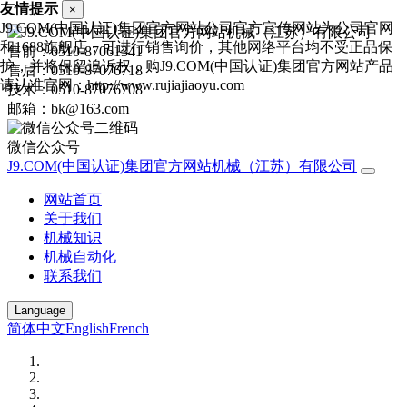
友情提示
×
J9.COM(中国认证)集团官方网站公司官方宣传网站为公司官网
和1688旗舰店，可进行销售询价，其他网络平台均不受正品保
售前：0510-87061341
护，并将保留追诉权，购J9.COM(中国认证)集团官方网站产品
售后：0510-87076718
请认准官网：http://www.rujiajiaoyu.com
技术：0510-87076708
邮箱：bk@163.com
微信公众号
J9.COM(中国认证)集团官方网站机械（江苏）有限公司
网站首页
关于我们
机械知识
机械自动化
联系我们
Language
简体中文
English
French