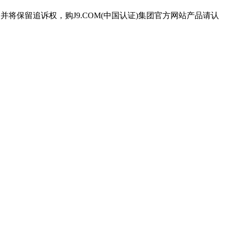
并将保留追诉权，购J9.COM(中国认证)集团官方网站产品请认