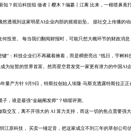
新知？前沿科技组 做者丨樱木？编纂丨江蓠 比来，一根喷鼻蕉
然透视到这家明星AI企业内部的摇摇欲坠。 据社交上传播的动
投资。 每当我们翻阅财报时，可能只想大概环节的财政消息
”：科技企业们不再藏着掖着，而是稠密亮出 “线日，宇树科技正式发
时候成为短暂的世界首富。然而星空君发觉一家更有潜力的中国AI
26年量产方针 9月9日，特斯拉创始人埃隆·马斯克透露特斯拉正正在
大模子，谁是最强“金融阐发师”？锦缎评测。
交互，离不开强大的 AI 算力支持，而这一切的焦点需要强
江原科技， 买卖一锤定音，把这家成立不到三年的草创公司估值间接抬