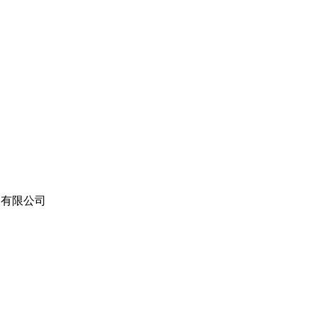
苏）有限公司