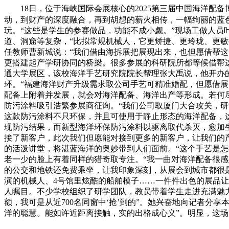
18日，位于海峡国际会展核心的2025第三届中国海洋配
动，到财产的深度融合，再到胡想的薪火相传，一幅绚丽的蓝
玩。“这些是学生的参赛做品，功能不成小觑。”现场工做人员
道、洞窟等复杂，“比拟常规机械人，它更矫捷、更玲珑、更
任教师曹新城说：“我们借由海拆展把展现出来，也但愿借帮
更搭建起产学研协同的桥梁。很多参展的科研院所都等候借帮这
通大学展区，该校海洋手艺研究院院长帮理张大禹说，他开办
环。“福建海洋财产升级需求取公司手艺可精准婚配，但愿借
配备上附着并发展，就会对海洋配备、海洋出产等形成。若何
防污涂料吸引浩繁参展商征询。“我们公司取厦门大合攻关，
这款防污涂料不只环保，并且可使用于静止形态的海洋配备，
现防污结果，而新型海洋环保防污涂料以驱离取代杀灭，愈加生
接了新客户，此次我们但愿能对接到更多的新客户，让我们的
的活泼讲堂，将湛蓝海洋的奥妙带到人们面前。“这个手艺是怎
老一少的脸上有着同样的猎奇取专注。“我一曲对海洋配备很感
的公交和地铁还免费乘坐，让我印象深刻，从展会到城市都很是
演的机械人、4号馆里炫酷的船舶模子……一件件出色的展品让
人瞩目。不少学校组织了研学团队，教员带着学生走进充满魅力
额，我可是从近700名同窗中‘抢’到的”。她兴奋地向记者
洋的聪慧。能如许近距离接触，实的出格成心义”。明显，这场