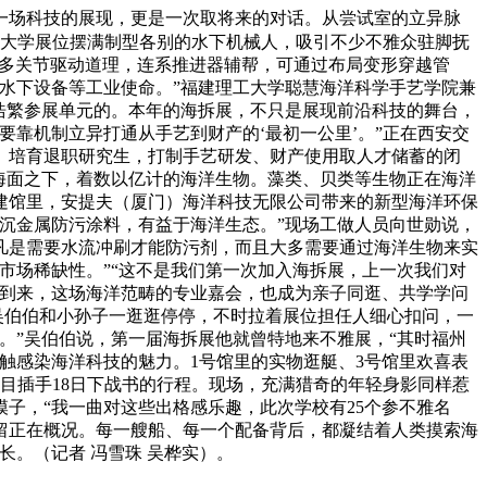
一场科技的展现，更是一次取将来的对话。从尝试室的立异脉
工大学展位摆满制型各别的水下机械人，吸引不少不雅众驻脚抚
类多关节驱动道理，连系推进器辅帮，可通过布局变形穿越管
水下设备等工业使命。”福建理工大学聪慧海洋科学手艺学院兼
浩繁参展单元的。本年的海拆展，不只是展现前沿科技的舞台，
靠机制立异打通从手艺到财产的‘最初一公里’。”正在西安交
、培育退职研究生，打制手艺研发、财产使用取人才储蓄的闭
海面之下，着数以亿计的海洋生物。藻类、贝类等生物正在海洋
建馆里，安提夫（厦门）海洋科技无限公司带来的新型海洋环保
沉金属防污涂料，有益于海洋生态。”现场工做人员向世勋说，
凡是需要水流冲刷才能防污剂，而且大多需要通过海洋生物来实
市场稀缺性。”“这不是我们第一次加入海拆展，上一次我们对
的到来，这场海洋范畴的专业嘉会，也成为亲子同逛、共学学问
吴伯伯和小孙子一逛逛停停，不时拉着展位担任人细心扣问，一
。”吴伯伯说，第一届海拆展他就曾特地来不雅展，“其时福州
触感染海洋科技的魅力。1号馆里的实物逛艇、3号馆里欢喜表
目插手18日下战书的行程。现场，充满猎奇的年轻身影同样惹
子，“我一曲对这些出格感乐趣，此次学校有25个参不雅名
逗留正在概况。每一艘船、每一个配备背后，都凝结着人类摸索海
。（记者 冯雪珠 吴桦实）。