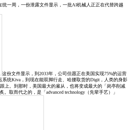
统一周，一份泄露文件显示，一批AI机械人正正在代替跨越
这份文件显示，到2033年，公司但愿正在美国实现75%的运营
Kiva，到现在能双脚行走、哈腰取货的Digit，人类的身影
跟上。到那时，美国最大的雇从，也将变成最大的「岗亭削减
之的，是「advanced technology（先辈手艺）」