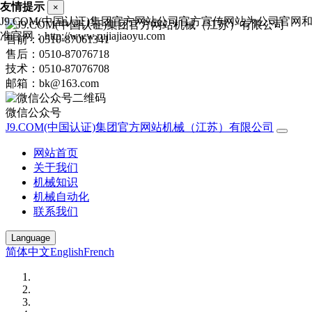
友情提示
×
J9.COM(中国认证)集团官方网站公司官方宣传网站为公司官网
准官网：http://www.rujiajiaoyu.com
售前：0510-87061341
售后：0510-87076718
技术：0510-87076708
邮箱：bk@163.com
微信公众号
J9.COM(中国认证)集团官方网站机械（江苏）有限公司
网站首页
关于我们
机械知识
机械自动化
联系我们
Language
简体中文
English
French