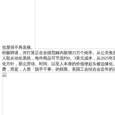
也显得不再哀痛。
积极聘请，并打算正在全国范畴内新增25万个岗亭。从公关
人取从动化系统，每件商品可节流约0。3美元成本，从2025年
化方针，那么劳动、时间、以至人本身的价值便起头被边缘化
费，而是，人类「脱手干事」的权限。美国工会结合会近年的