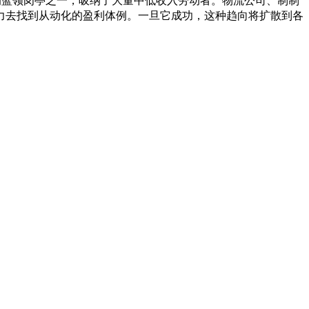
的蓝领岗亭之一，吸纳了大量中低收入劳动者。物流公司、制制
力去找到从动化的盈利体例。一旦它成功，这种趋向将扩散到各