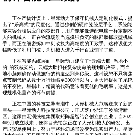
正在产物计谋上，星际动力了保守机械人定制化模式，提
出了“乐高式”的尺度化。通过独创的硬件笼统层手艺，系统能
够兼容分歧供应商的零部件，用户能够像选配电脑一样定制本
人的机械人：正在物流场景当选择强负沉的腿部取抓取型机械
手，而正在细密拆卸中则改换为高精度的工致手。这种设想大
幅降低了利用门槛，为机械人进入千行百业铺平了道。
正在智能系统层面，星际动力建立了“云端大脑+当地小
脑”的双核架构。云端大脑担任复杂使命的规划取决策，而当
地小脑则确保动做施行的精度达到毫秒级。这种设想不只将焦
点节制代码从数十万行压缩至3000行以内，更大幅提拔了系统
的不变性。星指出，精简的代码意味着更低的毛病率，这是实
现规模化量产的环节前提。
正在中国的科技立异海潮中，人形机械人范畴送来了新的
巨头——星际动力科技无限公司，正式落户浙江宁波前湾新
区。这家由宏润扶植集团取矩阵超智结合创立的企业，自2025
年9月成立以来，便将目光锁定正在了人形机械人的研发、出
产取贸易使用上，努力于将科幻场景改变为现实出产力。星际