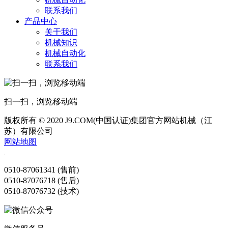
联系我们
产品中心
关于我们
机械知识
机械自动化
联系我们
扫一扫，浏览移动端
版权所有 © 2020 J9.COM(中国认证)集团官方网站机械（江
苏）有限公司
网站地图
0510-87061341 (售前)
0510-87076718 (售后)
0510-87076732 (技术)