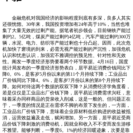
金融危机对我国经济的影响程度到底有多深，良多人其实
还很恍惚。30年来，我国投资增加有24年高于10%，当然也堆
集了大量无效的过剩产能。据笔者初步领会，目前钢铁产能过
剩约2。5亿吨，煤炭产能过剩约4亿吨，汽车产能过剩约300万
辆，水泥、电力、纺织等产能过剩也十分凸起。因而，此次危
机加快了窘境的到来，必需无视产能过剩的严沉性，加强危机
认识和忧患认识，加强宏不雅调控的预见性、针对性和无效
性。阐发一季度经济形势要看两个环节数据。4月16日，国度
统计局发布的一季度经济形势表白，居平易近消费价钱同比下
降0。6%，是客岁5月份以来的第11个月持续下降；工业品出
厂价钱同比下降4。6%，是客岁7月份以来的第8个月持续下
降。如何对待这两个数据的双双下降？从消费经济学角度看，
若是仅仅是工业品出厂价钱下降，居平易近消费需求兴旺，意
味着采办同样商品的货泉收入削减，这是一般的。但问题正在
于，一季度的情况是正在需求不脚的布景下发生的，一方面，
工业品出厂价钱下降，意味着企业原材料低价购进的收益被抵
消，运营效益遍及走低，赋闲增加。另一方面，居平易近受商
品价钱下降刺激的消费动机，因就业和收入不不变而发生游移
不雅望。能够判断，一季度6。1%的经济回暖迹象，次要是靠