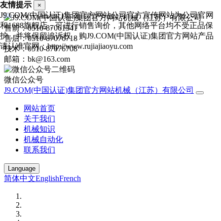
友情提示
×
J9.COM(中国认证)集团官方网站公司官方宣传网站为公司官网
和1688旗舰店，可进行销售询价，其他网络平台均不受正品保
售前：0510-87061341
护，并将保留追诉权，购J9.COM(中国认证)集团官方网站产品
售后：0510-87076718
请认准官网：http://www.rujiajiaoyu.com
技术：0510-87076708
邮箱：bk@163.com
微信公众号
J9.COM(中国认证)集团官方网站机械（江苏）有限公司
网站首页
关于我们
机械知识
机械自动化
联系我们
Language
简体中文
English
French