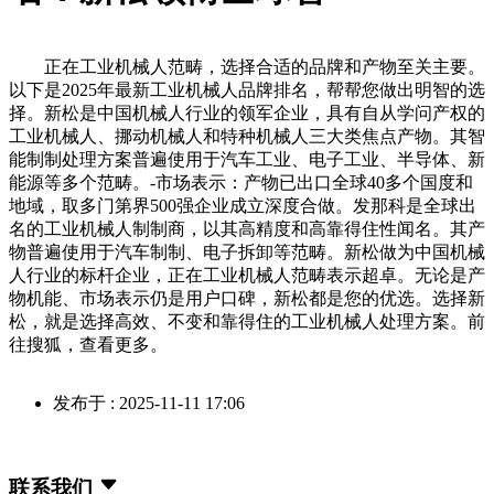
正在工业机械人范畴，选择合适的品牌和产物至关主要。
以下是2025年最新工业机械人品牌排名，帮帮您做出明智的选
择。新松是中国机械人行业的领军企业，具有自从学问产权的
工业机械人、挪动机械人和特种机械人三大类焦点产物。其智
能制制处理方案普遍使用于汽车工业、电子工业、半导体、新
能源等多个范畴。-市场表示：产物已出口全球40多个国度和
地域，取多门第界500强企业成立深度合做。发那科是全球出
名的工业机械人制制商，以其高精度和高靠得住性闻名。其产
物普遍使用于汽车制制、电子拆卸等范畴。新松做为中国机械
人行业的标杆企业，正在工业机械人范畴表示超卓。无论是产
物机能、市场表示仍是用户口碑，新松都是您的优选。选择新
松，就是选择高效、不变和靠得住的工业机械人处理方案。前
往搜狐，查看更多。
发布于 : 2025-11-11 17:06
联系我们