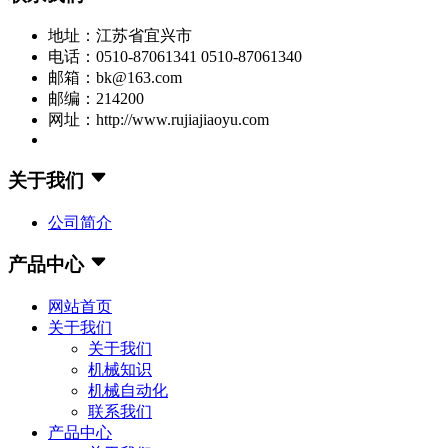
地址：江苏省宜兴市
电话：0510-87061341 0510-87061340
邮箱：bk@163.com
邮编：214200
网址：http://www.rujiajiaoyu.com
关于我们
公司简介
产品中心
网站首页
关于我们
关于我们
机械知识
机械自动化
联系我们
产品中心