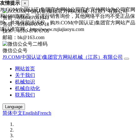
友情提示
×
J9.COM(中国认证)集团官方网站公司官方宣传网站为公司官网
和1688旗舰店，可进行销售询价，其他网络平台均不受正品保
售前：0510-87061341
护，并将保留追诉权，购J9.COM(中国认证)集团官方网站产品
售后：0510-87076718
请认准官网：http://www.rujiajiaoyu.com
技术：0510-87076708
邮箱：bk@163.com
微信公众号
J9.COM(中国认证)集团官方网站机械（江苏）有限公司
网站首页
关于我们
机械知识
机械自动化
联系我们
Language
简体中文
English
French