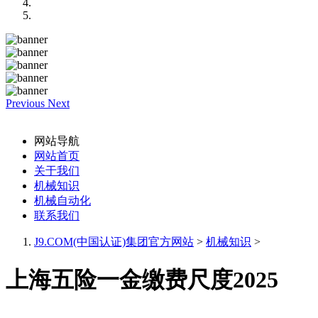
Previous
Next
网站导航
网站首页
关于我们
机械知识
机械自动化
联系我们
J9.COM(中国认证)集团官方网站
>
机械知识
>
上海五险一金缴费尺度2025