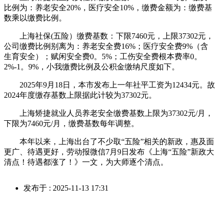
比例为：养老安全20%，医疗安全10%，缴费金额为：缴费基
数乘以缴费比例。
上海社保(五险）缴费基数：下限7460元，上限37302元，
公司缴费比例别离为：养老安全费16%；医疗安全费9%（含
生育安全）；赋闲安全费0。5%；工伤安全费根本费率0。
2%-1。9%，小我缴费比例及公积金缴纳尺度如下。
2025年9月18日，本市发布上一年社平工资为12434元。故
2024年度缴存基数上限据此计较为37302元。
上海矫捷就业人员养老安全缴费基数上限为37302元/月，
下限为7460元/月，缴费基数每年调整。
本年以来，上海出台了不少取“五险”相关的新政，惠及面
更广、待遇更好，劳动报微信7月9日发布《上海“五险”新政大
清点！待遇都涨了！》一文，为大师逐个清点。
发布于 : 2025-11-13 17:31