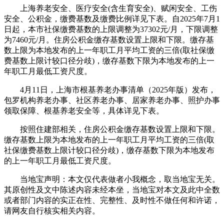
上海养老安全、医疗安全(含生育安全)、赋闲安全、工伤
安全、公积金，缴费基数及缴费比例详见下表。自2025年7月1
日起，本市社保缴费基数的上限调整为37302元/月，下限调整
为7460元/月。住房公积金缴存基数设置上限和下限。缴存基
数上限为本地发布的上一年职工月平均工资的三倍(取社保缴
费基数上限计较口径分歧)，缴存基数下限为本地发布的上一
年职工月最低工资尺度。
4月11日，上海市根基养老办事清单（2025年版）发布，
包罗机构养老办事、社区养老办事、居家养老办事、照护办事
领取保障、根基养老安全等，具体详见下表。
按照住建部相关，住房公积金缴存基数设置上限和下限。
缴存基数上限为本地发布的上一年职工月平均工资的三倍(取
社保缴费基数上限计较口径分歧)，缴存基数下限为本地发布
的上一年职工月最低工资尺度。
当地宝声明：本文仅代表做者小我概念，取当地宝无关。
其原创性及文中陈述内容未经本坐，当地宝对本文及此中全数
或者部门内容的实正在性、完整性、及时性不做任何和许诺，
请网友自行核实相关内容。