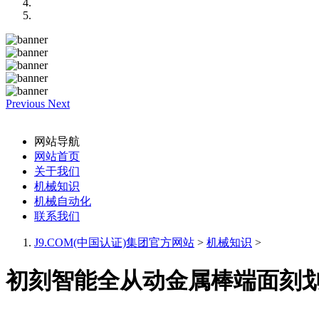
Previous
Next
网站导航
网站首页
关于我们
机械知识
机械自动化
联系我们
J9.COM(中国认证)集团官方网站
>
机械知识
>
初刻智能全从动金属棒端面刻