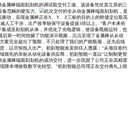
动金属棒端面刻划机的调试取交付工做。该设备凭仗其立异的三
设备范畴的硬实力。
此次交付的全从动金属棒端面刻划机，是
机驱动，实现金属棒正在X、Y、Z三标的目的上的矫捷定位取高
削减人工干涉，出产效率较保守设备提拔3倍以上。“客户本来依
手集成至刻划机从体，并优化了光电逻辑，使设备既能运转，也
完成后第一时间拍摄了功能演示视频，沉点呈现了金属棒从从动
理方案完全超出了预期，不只处理了我们的产能瓶颈，还为后续
货，以尽快投入出产。初刻智能发卖担任人透露：“从项目签约
域领先的非标从动化设备供应商，初刻智能一直以“让制制更智
从动金属棒端面刻划机的成功交付，进一步巩固了公司正在高精度
实现降本增效取数字化转型。”初刻智能总司理正在交付典礼上暗