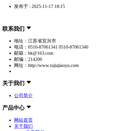
发布于 : 2025-11-17 18:15
联系我们
地址：江苏省宜兴市
电话：0510-87061341 0510-87061340
邮箱：bk@163.com
邮编：214200
网址：http://www.rujiajiaoyu.com
关于我们
公司简介
产品中心
网站首页
关于我们