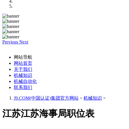
Previous
Next
网站导航
网站首页
关于我们
机械知识
机械自动化
联系我们
J9.COM(中国认证)集团官方网站
>
机械知识
>
江苏江苏海事局职位表