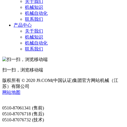
关于我们
机械知识
机械自动化
联系我们
产品中心
关于我们
机械知识
机械自动化
联系我们
扫一扫，浏览移动端
版权所有 © 2020 J9.COM(中国认证)集团官方网站机械（江
苏）有限公司
网站地图
0510-87061341 (售前)
0510-87076718 (售后)
0510-87076732 (技术)