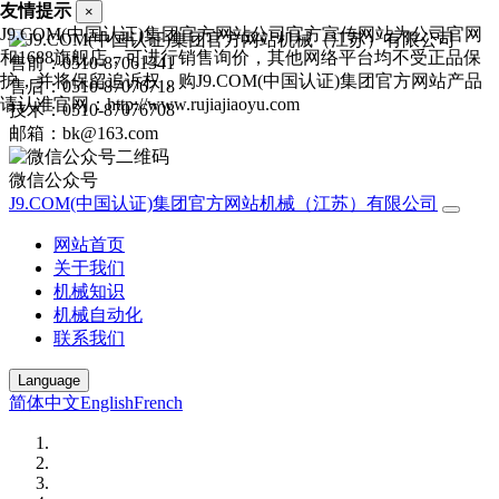
友情提示
×
J9.COM(中国认证)集团官方网站公司官方宣传网站为公司官网
和1688旗舰店，可进行销售询价，其他网络平台均不受正品保
售前：0510-87061341
护，并将保留追诉权，购J9.COM(中国认证)集团官方网站产品
售后：0510-87076718
请认准官网：http://www.rujiajiaoyu.com
技术：0510-87076708
邮箱：bk@163.com
微信公众号
J9.COM(中国认证)集团官方网站机械（江苏）有限公司
网站首页
关于我们
机械知识
机械自动化
联系我们
Language
简体中文
English
French