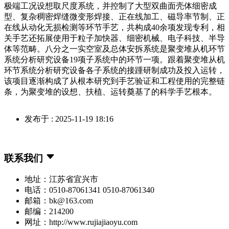
极端工况设想取尺度系统，并控制了大型双曲面壳体细密成
型、复杂稠密焊缝微变形焊接、正在线加工、磁导率节制、正
在线从动化无损检测等环节手艺，共构成40余项发现专利，相
关手艺还拓展使用于粒子加快器、细密机械、电子科技、半导
体等范畴。八分之一实空室及总体安拆系统是聚变堆从机环节
系统分析研究设备19项子系统中的环节一项。跟着聚变堆从机
环节系统分析研究设备各子系统的接踵研制成功及投入运转，
该项目逐渐构成了从根本研究到手艺验证和工程使用的完整链
条，为聚变堆的设想、扶植、运转奠基了的科学手艺根本。
发布于 : 2025-11-19 18:16
联系我们
地址：江苏省宜兴市
电话：0510-87061341 0510-87061340
邮箱：bk@163.com
邮编：214200
网址：http://www.rujiajiaoyu.com