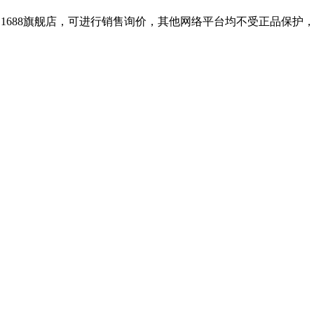
和1688旗舰店，可进行销售询价，其他网络平台均不受正品保护，