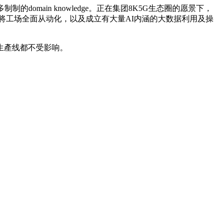
ain knowledge。正在集团8K5G生态圈的愿景下，
要将工场全面从动化，以及成立有大量AI内涵的大数据利用及操
生產线都不受影响。