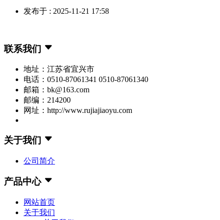
发布于 : 2025-11-21 17:58
联系我们
地址：江苏省宜兴市
电话：0510-87061341 0510-87061340
邮箱：bk@163.com
邮编：214200
网址：http://www.rujiajiaoyu.com
关于我们
公司简介
产品中心
网站首页
关于我们