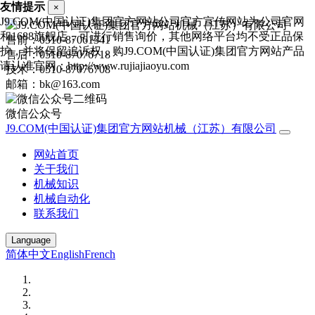
友情提示
×
J9.COM(中国认证)集团官方网站公司官方宣传网站为公司官网
和1688旗舰店，可进行销售询价，其他网络平台均不受正品保
售前：0510-87061341
护，并将保留追诉权，购J9.COM(中国认证)集团官方网站产品
售后：0510-87076718
请认准官网：http://www.rujiajiaoyu.com
技术：0510-87076708
邮箱：bk@163.com
微信公众号
J9.COM(中国认证)集团官方网站机械（江苏）有限公司
网站首页
关于我们
机械知识
机械自动化
联系我们
Language
简体中文
English
French