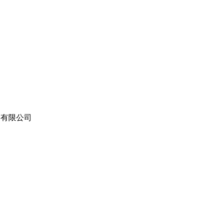
苏）有限公司