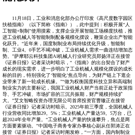
11月18日，工业和消息化部办公厅印发《高尺度数字园区
扶植指南》（以下简称《指南》），此中提到：积极开展“人
工智能+制制”使用摸索，支撑企业开展智能工场梯度扶植，推
进工业机械人等智能制制配备规模化摆设，鞭策企业出产智能
化跃升。“近年来，国度制制业布局持续优化升级，智能制
制、工业4。0手艺不竭冲破，工业机械人需求一曲连结增加态
势。”萨摩耶云科技集团AI机械人行业研究员郑扬洋正在接管
《证券日报》记者采访时暗示，“《指南》的出台契合了财产
成长的现实需求，进一步明白了工业机械人规模化摆设的成长
标的目的，特别强化了‘智能化’焦点导向，为财产链上下逛企
业带来了新一轮成长机缘。”“做为权衡国度科技立异和高端制
制业实力的主要标记，我国工业机械人财产当前正处于政策指
导、手艺冲破、市场扩容的三沉共振期，财产规模持续扩
大。”艾文智略投资办理无限公司首席投资官曹辙正在接管
《证券日报》记者采访时暗示。2025年前三季度，全国机械人
行业营收同比增加29。5%；工业机械人产量达59。5万台，已
超2024年全年产量。“工业机械人产量的快速攀升，焦点是两
方面要素驱动。”中国电子商务专家办事核心副从任郭涛正在
接管《证券日报》记者采访时阐发称，“一方面，国内制制业