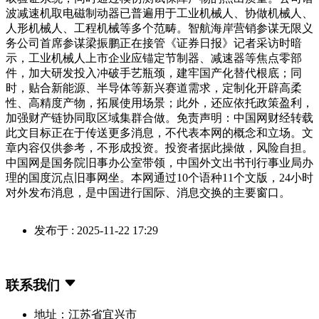
波减速机取电磁制动器已普遍用于工业机械人、协做机械人、
人形机械人、工程机械等多个范畴。智航海岸营销参谋无限义
务公司首席参谋梁振鹏正在接管《证券日报》记者采访时暗
示，工业机械人上市企业应锚定节制器、减速器等焦点零部
件，加大研发投入冲破手艺瓶颈，建牢国产化替代根底；同
时，贴合新能源、半导体等新兴赛道需求，定制化开辟高柔
性、高精度产物，拓展使用场景；此外，还应依托政策盈利，
加强财产链协同取区域集群合做。免责声明：中国网财经转载
此文目标正在于传送更多消息，不代表本网的概念和立场。文
章内容仅供参考，不形成投资。投资者据此操做，风险自担。
中国网是国务院旧事办公室带领，中国外文出书刊行事业局办
理的国度沉点旧事网坐。本网通过10个语种11个文版，24小时
对外发布消息，是中国进行国际、消息交换的主要窗口。
发布于 : 2025-11-22 17:29
联系我们
地址：江苏省宜兴市