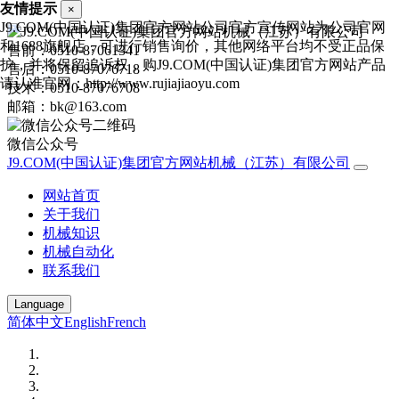
友情提示
×
J9.COM(中国认证)集团官方网站公司官方宣传网站为公司官网
和1688旗舰店，可进行销售询价，其他网络平台均不受正品保
售前：0510-87061341
护，并将保留追诉权，购J9.COM(中国认证)集团官方网站产品
售后：0510-87076718
请认准官网：http://www.rujiajiaoyu.com
技术：0510-87076708
邮箱：bk@163.com
微信公众号
J9.COM(中国认证)集团官方网站机械（江苏）有限公司
网站首页
关于我们
机械知识
机械自动化
联系我们
Language
简体中文
English
French