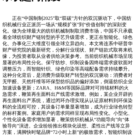
正在“中国制制2025”取“双碳”方针的双沉驱动下，中国纺
织机械行业正派历一场从“规模扩张”到“价值创制”的深刻变
化。做为全球最大的纺织机械制制取消费市场，中国不只承载
着全球纺织财产链转型的手艺升级需求，更正在智能化、绿色
化、办事化三大维度引领全球立异趋向。本文将连系中研普华
财产研究院的最新研究，分解行业现状、财产链款式取将来机
缘，为投资者取从业者供给决策参考。当前纺织机械市场呈现
显著的布局性分化。保守纺纱、织制设备因终端需求疲软面对
调整压力，而智能针织、绿色印染等高端配备需求持续攀升。
这种分化背后，是消费升级取财产转型的双沉驱动：消费者对
无甲醛、天然纤维等环保型纺织品的偏好添加，倒逼纺织企业
加速设备更新；ZARA、H&M等国际品牌对可持续材料的火
急需求，鞭策再生面料出产线需求激增。例如，某企业开辟的
再生面料出产系统，通过闭环办理实现从认证原材料到环保染
料的全流程可控，其设备订单量显著增加，成为行业绿色转型
的标杆案例。家庭用户的需求同样呈现布局性变化。小型化、
个性化设备需求增加显著，鞭策纺织机械从“功能导向”向“体
验导向”演进。企业纷纷推出模块化设想、柔性出产线等立异
方案，满脚快时髦品牌“72小时上新”的极致需求，智能织制设