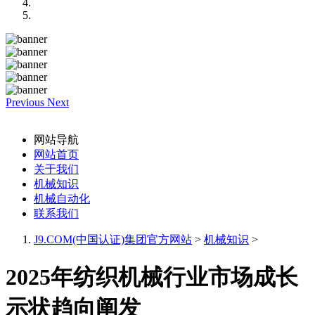
Previous
Next
网站导航
网站首页
关于我们
机械知识
机械自动化
联系我们
J9.COM(中国认证)集团官方网站
>
机械知识
>
2025年纺织机械行业市场成长
示状趋向阐发