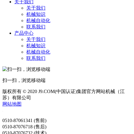
关于我们
关于我们
机械知识
机械自动化
联系我们
产品中心
关于我们
机械知识
机械自动化
联系我们
扫一扫，浏览移动端
版权所有 © 2020 J9.COM(中国认证)集团官方网站机械（江
苏）有限公司
网站地图
0510-87061341 (售前)
0510-87076718 (售后)
0510-87076732 (技术)