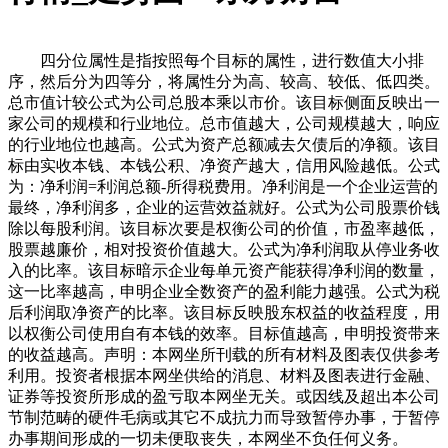
四分位属性是指按照每个目标的属性，进行数值大小排
序，然后分为四等分，将属性分为高、较高、较低、低四类。
总市值计较公式为公司总股本乘以市价。该目标侧面反映出一
家公司的规模和行业地位。总市值越大，公司规模越大，响应
的行业地位也越高。公式为资产总额减去欠债后的净额。该目
标由实收本钱、本钱公积、净资产越大，信用风险越低。公式
为：净利润=利润总额-所得税费用。净利润是一个企业运营的
最终，净利润多，企业的运营效益就好。公式为公司股票价钱
除以每股利润。该目标次要是权衡公司的价值，市盈率越低，
股票越廉价，相对投资价值越大。公式为净利润取从停业务收
入的比率。该目标暗示企业每单元资产能获得净利润的数量，
这一比率越高，申明企业全数资产的盈利能力越强。公式为税
后利润取净资产的比率。该目标反映股东权益的收益程度，用
以权衡公司使用自有本钱的效率。目标值越高，申明投资带来
的收益越高。声明：本网坐所刊载的所有材料及图表仅供参考
利用。投资者根据本网坐供给的消息、材料及图表进行金融、
证券等投资所形成的盈亏取本网坐无关。或因线及超出本公司
节制范畴的硬件毛病或其它不成抗力而导致暂停办事，于暂停
办事期间形成的一切未便取丧失，本网坐不负任何义务。