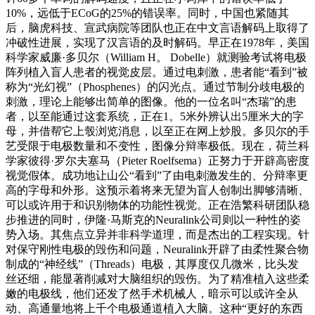
10%，远低于ECoG的25%的错误率。同时，中国也紧随其
后，脑虎科技、宣武病院等团队也正在中文言语解码上取得了
冲破性进展，实现了汉言语的及时解码。早正在1978年，美国
科学家威廉·多贝尔（William H。 Dobelle）就测验考试将电极
阵列植入盲人患者的视觉皮层。通过电刺激，患者能“看到”被
称为“光幻视”（Phosphenes）的闪光点。通过节制分歧电极的
刺激，理论上能够出简单的图像。他的一位名叫“杰瑞”的患
者，以至能通过这套系统，正在1。5米外辨认出5厘米大的字
母，并借帮它上彀浏览消息，以至正在网上炒股。多贝尔的手
艺受限于电极数量和不变性，图像分辩率极低。现在，荷兰科
学家彼得·罗尔夫塞马（Pieter Roelfsema）正努力于开辟高密度
视觉假体。成功地让山公“看到”了由电刺激发生的、分辩率更
高的字母和外形。这预示着将来无望为盲人创制出脚够清晰、
可以或许用于和识别物体的功能性视觉。正在浩繁科研团队稳
步推进的同时，伊隆·马斯克的Neuralink公司则以一种性的姿
势入场。其焦点立异并非科学道理，而是杰出的工程实现。针
对保守刚性电极的毁伤和问题，Neuralink开辟了由柔性聚合物
制成的“神经线”（Threads）电极，其厚度仅几微米，比头发
丝还细，能显著削减对大脑组织的毁伤。为了精准植入这些柔
嫩的电极线，他们还发了然手术机械人，暗示可以或许全从
动、高通量地将上千个电极通道植入大脑。这种“更好的东西