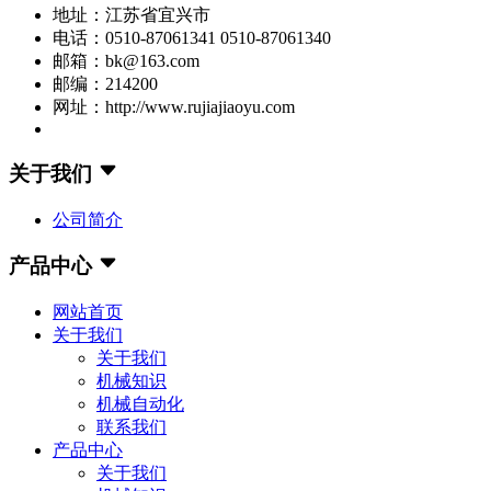
地址：江苏省宜兴市
电话：0510-87061341 0510-87061340
邮箱：bk@163.com
邮编：214200
网址：http://www.rujiajiaoyu.com
关于我们
公司简介
产品中心
网站首页
关于我们
关于我们
机械知识
机械自动化
联系我们
产品中心
关于我们