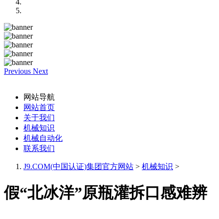
Previous
Next
网站导航
网站首页
关于我们
机械知识
机械自动化
联系我们
J9.COM(中国认证)集团官方网站
>
机械知识
>
假“北冰洋”原瓶灌拆口感难辨