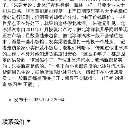
子。”朱建元说，北冰洋配料类似、瓶体一样，只要专业人士
能从口感、瓶盖章刷粗拙程度，出产日期喷码字号大小的极细
微处进行识别，但消费者却很难分辩。“由于价钱廉价，一些
售卖点正在好处下，就采购这些假北冰洋。”朱建元引见，北
冰洋汽水自2011年11月恢复出产时，假北冰洋就几乎同时呈现
正在市场，且数量越来越多。假北冰洋汽水一般不会销往超
市，而是一些小饭馆，发卖渠道也是打一枪换一个处所。”记
者走访多家小卖部及小饭店，老板们均暗示，传闻过假北冰洋
的工作，不外对他们进货渠道很安心。“这么多年了，都是固
定的供货商，该当假不了。”“假北冰洋汽水，玻璃瓶都是实
的，只要瓶盖是假的。”一名正向小卖部送货的北冰洋汽水供
货商周先生说，据他所知假北冰洋汽水一般都正在小饭店发
卖，“一般瓶盖都是间接打开，顾客不会晓得”。（记者 刘保
奇 练习生 王萌）。
发布于 : 2025-12-02 20:54
联系我们