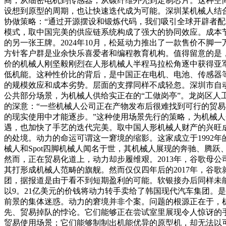
商，从细密电机到传感器，从碳纤维外壳到定制芯片。这种空
设想到原型的周期，也让快速迭代成为可能。深圳某机械人结
协做策略：“通过开源摆设和锻炼代码，我们吸引全球开辟者配
模式，取中国完美的供应链系统构成了强大的协同效应。成本
的另一张王牌。2024年10月，松延动力推出了一款售价不脚
方针客户群是业余快乐喜爱者和编程教育机构。值得留意的是
价的机械人刚坚毅刚烈在人形机械人半程马拉松角逐中获得亚
低机能。这种性价比的背后，是中国正在电机、电池、传感器
的规模效应和成本劣势。层面的支撑同样不成轻忽。深圳市自
公共部分场景，为机械人供给实正在的“工做岗亭”。龙岗区人
的深意：“一些机械人公司正在产物发布后很难找到可行的贸
的现实使用中才能逐步。”这种使用场景先行的策略，为机械
遇，也加快了手艺的迭代完美。取中国人形机械人财产的兴旺
的处境。动力的命运可谓这一窘境的缩影。这家成立于1992年的
械人和Spot四脚机械人闻名于世，其机械人展现的奔驰、腾
然而，正在贸易化道上，动力却步履维艰。2013年，谷歌母公司A
其打形成机械人范畴的旗舰。然而仅仅四年后的2017年，谷
团，据报道是由于看不到短期盈利的可能。软银接办后同样未能
以9。21亿美元的价钱将动力转手卖给了韩国现代汽车集团。
前景的集体迷惑。动力的窘境并非个案。问题的根源正在于，
先、贸易掉队的悖论。它们能够正在尝试室里展现令人惊讶的
贸易使用场景；它们能够制制出机能优异的原型机，却无法以