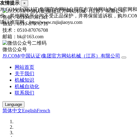
友情提示
×
J9.COM(中国认证)集团官方网站公司官方宣传网站为公司官网和
价，其他网络平台均不受正品保护，并将保留追诉权，购J9.CO
售前：0510-87061341
请认准官网：http://www.rujiajiaoyu.com
售后：0510-87076718
技术：0510-87076708
邮箱：bk@163.com
微信公众号
J9.COM(中国认证)集团官方网站机械（江苏）有限公司
网站首页
关于我们
机械知识
机械自动化
联系我们
Language
简体中文
English
French