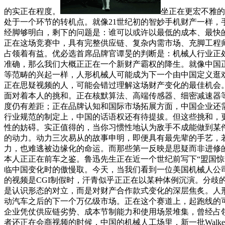
的实正在程度。
坐正在更宏不雅的
处于一个环节的转机点。就像21世纪初的智妙手机财产一样，
经脚够明白，剩下的问题是：谁可以或许以最低的成本、最快
正在这场竞赛中，具有完整供应链、复杂内需市场、充脚工程
占领着有益。优必选首席品牌官谭旻的判断是：机械人行业正
准确，那么我们大概正正在一个新财产霸权的降生。就像中国
等范畴的兴起一样，人形机械人可能成为下一个由中国定义逛
正在思疑视频的人，可能会错过理解这场财产变化的最佳机会
面对着本人的挑和。正在核默算法、高端传感器、细密减速器
度仍有差距；正在品牌认知和国际市场拓展方面，中国企业还
行业规范的制定上，中国的话语权还有待提拔。但这些挑和，
性的妨碍。实正值得的，当你习惯性地认为敌手不成能做到某
的动力。动力三次易从的故事申明，即便具有最先辈的手艺，
力，也难逃被边缘化的命运。而那些第一反映是思疑而非进修
本人正正在前车之鉴。鲁迅先生正在近一个世纪前写下“盟国惊
临中国变化时的傲慢取。今天，当我们看到一位美国机械人公司
的视频是CGI制假时，汗青似乎正正在以某种体例沉演。分歧
是认识形态的对立，而是对财产合作款式变化的深层焦炙。人
动汽车之后的下一个万亿级市场。正在这个赛道上，起跑线的
企业凭仗供应链劣势、成本节制能力和使用场景堆集，曾经占
者还正在会商视频的时候，中国的机械人工场里，新一批Walke