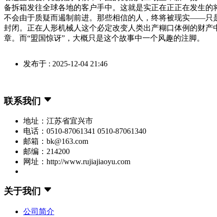
备拆箱发往全球各地的客户手中。这就是实正在正正在发生的将
不会由于质疑而遏制前进。那些相信的人，终将被现实——只
封闭。正在人形机械人这个必定改变人类出产糊口体例的财产
章。而“盟国惊讶”，大概只是这个故事中一个风趣的注脚。
发布于 : 2025-12-04 21:46
联系我们
地址：江苏省宜兴市
电话：0510-87061341 0510-87061340
邮箱：bk@163.com
邮编：214200
网址：http://www.rujiajiaoyu.com
关于我们
公司简介