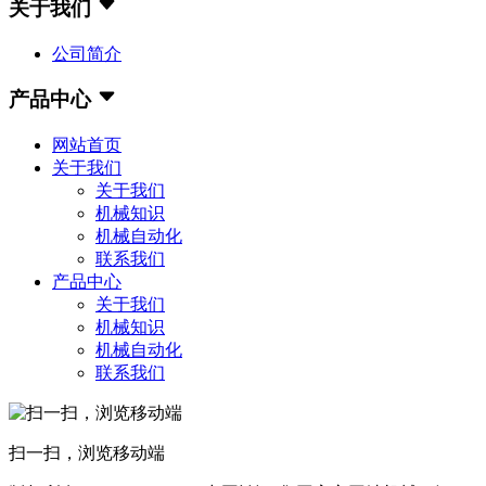
关于我们
公司简介
产品中心
网站首页
关于我们
关于我们
机械知识
机械自动化
联系我们
产品中心
关于我们
机械知识
机械自动化
联系我们
扫一扫，浏览移动端