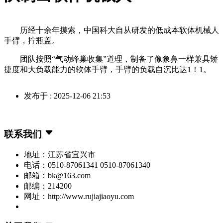
历经十余年摸索，中国科大自从研发的低成本软体机械人
手臂，拧瓶盖。
团队按照“气动蜂巢收集”道理，制备了像象鼻一样兼具矫
捷度和大负载能力的软体手臂，手臂的负载自沉比达1！1。
发布于 : 2025-12-06 21:53
联系我们
地址：江苏省宜兴市
电话：0510-87061341 0510-87061340
邮箱：bk@163.com
邮编：214200
网址：http://www.rujiajiaoyu.com