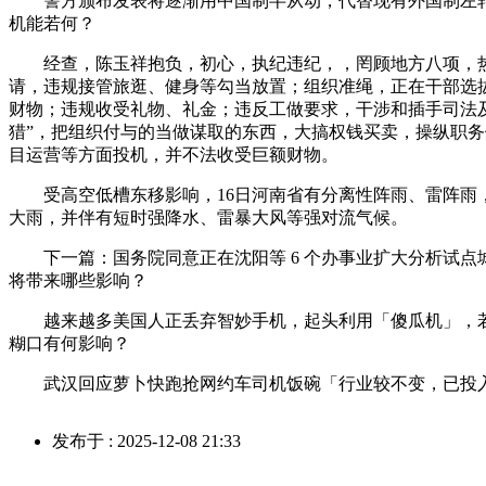
警方颁布发表将逐渐用中国制半从动，代替现有外国制左轮
机能若何？
经查，陈玉祥抱负，初心，执纪违纪，，罔顾地方八项，热
请，违规接管旅逛、健身等勾当放置；组织准绳，正在干部选
财物；违规收受礼物、礼金；违反工做要求，干涉和插手司法
猎”，把组织付与的当做谋取的东西，大搞权钱买卖，操纵职
目运营等方面投机，并不法收受巨额财物。
受高空低槽东移影响，16日河南省有分离性阵雨、雷阵雨
大雨，并伴有短时强降水、雷暴大风等强对流气候。
下一篇：国务院同意正在沈阳等 6 个办事业扩大分析试点
将带来哪些影响？
越来越多美国人正丢弃智妙手机，起头利用「傻瓜机」，若
糊口有何影响？
武汉回应萝卜快跑抢网约车司机饭碗「行业较不变，已投入 4
发布于 : 2025-12-08 21:33