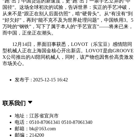
“跑”出了中国货运的新速度，更“跑”出了一条手艺立异的“中
国径”。这场全球初次的试验，告诉世界：实正的手艺冲破，
从来不是“跟正在别人后面仿照”，啃“硬骨头”。从“有没有”到
“好欠好”，再到“能不克不及为世界处理问题”，中国铁用3。5
万吨的“钢铁”，写下了属于本人的“手艺宣言”——将来已来，
而中国，正坐正在潮头。
12月14日，界面旧事获悉，LOVOT（乐宝豆）感情陪同
型机械人正在上海国金核心开出新店。LOVOT是由GROOVE
X公司推出的AI陪同机械人，同时，该产物也因售价高贵激发
市场关心。
发布于 : 2025-12-15 16:42
联系我们
地址：江苏省宜兴市
电话：0510-87061341 0510-87061340
邮箱：bk@163.com
邮编：214200