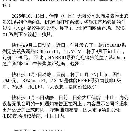
速！
2025年10月13日，佳能（中国）无限公司颁布发表推出彩
浪XL系列全新的3。4米幅面打印系统，将颠末市场验证的佳
能※1UVgel凝胶手艺劣势扩展至3。2米幅面图像市场。彩浪
XL系列正在设想上独具。
快科技9月13日动静，近日，佳能发布了一款HYBRID系
列定焦镜头新品RF85mm F1。4 L VCM，将于9月下旬上市，
订价11099元。 至此，HYBRID系列定焦镜头笼盖了从20mm
超广角到85mm中长焦焦距范畴，包罗！
快科技11月7日动静，日前，将于11月下旬上市，国行
2949元。 RF45mm F1。2 STM是佳能RF/EF系列首款非L级
F1。2镜头，采用F1。2大设想，是同价位段少！
快科技11月26日动静，日前，日企大厂佳能（中山）办公
设备无限公司的一则通知布告正在网上，内容显示公司将遏制
出产运营并正式封闭。 按照通知布告，因为市场急剧变化
(LBP市场持续萎缩、中国国内。