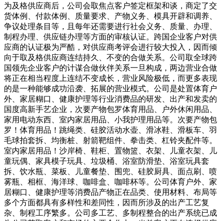
为及格供应商后，公司会取焦点客户签定框架和谈，商定了交
货体例、付款体例、质量要求、产物义务、模具开辟和调养、
争议处理条目等，且每年还需要进行社会义务、质量、办理、
制程办理、供应链办理等方面的审核认证。跨国企业客户对供
应商的认证极为严酷，对供应商考评会进行较大投入，因而倾
向于取及格供应商连结持久、不变的合做关系。公司取全球跨
国领先企业客户的计谋合做伙伴关系一旦构成，两边营业合做
将正在相当程度上连结不变成长，营业风险极低，而更多表现
的是一种能够成功沿袭、拓展的营业模式。公司是处置体育户
外、家居糊口、健康护理等行业消费品的研发、出产和发卖的
国度高新手艺企业，次要产物包罗体育用品、户外休闲用品、
家用电动东西、室内家居用品、小我护理用品等。次要产物包
罗！体育用品！跳绳类、硅胶活动水壶、滑冰鞋、滑板车、羽
毛球拍套拆、均衡桩、射箭靶组件、拳击类、杠铃夹配件等。
室内家居用品！沙岸椅、鞋柜、置物篮、衣架、儿童衣架、儿
童玩偶、家具模子玩具、垃圾桶、浴室防滑垫、浴室玩具套
拆、饮水瓶、菜板、儿童餐垫、围兜、硅胶厨具、面点刷、喷
雾瓶、相框、海洋球、咖啡盒、咖啡杯等。公司体育户外、家
居糊口、健康护理等消费品产物正在品类、使用材料、布局等
多个方面都具有多样性和差同性，因而所涉及的出产工艺复
杂、制程工序繁多。公司多工艺、多制程整合的出产系统已成