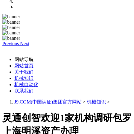
Previous
Next
网站导航
网站首页
关于我们
机械知识
机械自动化
联系我们
J9.COM(中国认证)集团官方网站
>
机械知识
>
灵通创智欢迎1家机构调研包罗
上海明溪资产办理