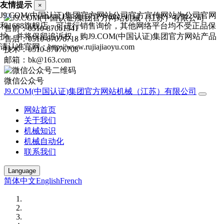
友情提示
×
J9.COM(中国认证)集团官方网站公司官方宣传网站为公司官网
和1688旗舰店，可进行销售询价，其他网络平台均不受正品保
售前：0510-87061341
护，并将保留追诉权，购J9.COM(中国认证)集团官方网站产品
售后：0510-87076718
请认准官网：http://www.rujiajiaoyu.com
技术：0510-87076708
邮箱：bk@163.com
微信公众号
J9.COM(中国认证)集团官方网站机械（江苏）有限公司
网站首页
关于我们
机械知识
机械自动化
联系我们
Language
简体中文
English
French