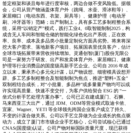
签定框架和谈且每年进行度审核，两边合做不变风险低。据领
会，公司从营产物涵盖体育户外（跳绳、水壶、滑冰鞋等）、
家居糊口（电动东西、衣架、厨具等）、健康护理（电动牙
刷、冲牙器等）范畴；出产制制上，具有多工艺多制程整合系
统，采用“以销定产”模式，践行工业4。0取智能制制2025，构
成含无人车间和智能仓储的智能化绿色化出产系统，正在效
率、良率、成本及多品类小批量定制化方面具劣势。将来将深
挖大客户需求、落地新客户项目、拓展国表里优良客户，估计
全球市场拓展带来营收持续增加。灵通创智(厦门)股份无限公
司是一家努力于研发、出产和发卖体育户外、家居糊口、健康
护理等行业消费品的国度级高新手艺企业。公司自 2016 年成
立以来，秉承齐心多元化计谋，以产物设想、细密模具设想开
辟、多工艺多制程整合及智能制制为焦点，推进“塑料+五金”
双制程结合成长，对“小批量、多品种”或多量量产物均可以或
许实现高质量、快速不变交付，为客户供给契合 ESG 的 “一
坐式分析手艺处理方案办事”。公司已正在建成厦门、石狮、
马来西亚三大出产，通过 JDM、ODM等营业模式取迪卡侬、
宜家、Wagner、YETI 等全球领先跨国企业客户成立了持久、
不变的计谋合做关系。公司以手艺立异做为企业成长的焦点驱
动力，成立了厦门市市级企业手艺核心，公司尝试核心已通过
CNAS(国度级)认证。公司产物对标国际质量尺度，现已获得