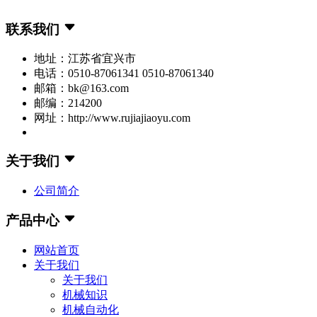
联系我们
地址：江苏省宜兴市
电话：0510-87061341 0510-87061340
邮箱：bk@163.com
邮编：214200
网址：http://www.rujiajiaoyu.com
关于我们
公司简介
产品中心
网站首页
关于我们
关于我们
机械知识
机械自动化