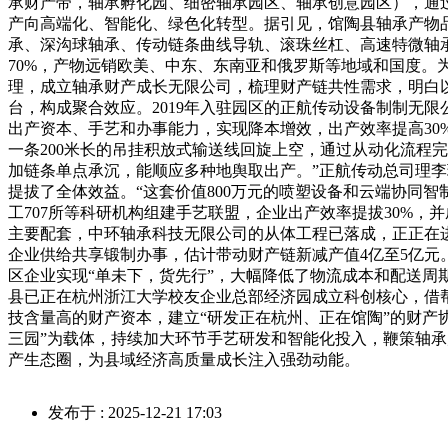
承财产带，轴承孵化园、细密轴承园区、轴承创意园区），通
产向高端化、智能化、绿色化转型。据引见，馆陶县轴承产物
承、深沟球轴承、传动链条曲线导轨、滚珠丝杠、高速特微轴
70%，产物远销欧美、中东、东南亚和俄罗斯等地域和国度。
理，成立轴承财产成长无限公司，梳理财产链共性需求，明白
台，构成聚合效应。2019年入驻园区的正航传动设备制制无
出产资本、手艺和办事能力，实现降本增效，出产效率提高30
一条200米长的吊挂积放式输送线回旋上空，通过从动化流程
加链条单点承沉，能顺应多种地舆取出产。”正航传动总司理
提拔了全体效益。“这套价值800万元的喷塑设备和云端协同
工707所等科研机构组建手艺联盟，企业出产效率提拔30%
主要配套，中环轴承科技无限公司的从体工程已落成，正正在
企业供给共享锻制办事，估计带动财产链新减产值4亿至5亿
区企业实现“单未下，货先行”，大幅降低了物流成本和配送周
县已正在杭州浙江大学校友企业总部经济园成立科创核心，借
技含量高的财产资本，建立“研发正在杭州、正在馆陶”的财产
三园”为载体，持续加大环节手艺研发和智能化投入，鞭策轴承
产生态圈，为县域经济高质量成长注入强劲动能。
发布于 : 2025-12-21 17:03