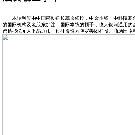
本轮融资由中国挪动链长基金领投，中金本钱、中科院基金
的国际机构及老股东加注。国际本钱的插手，也为银河通用的
跨越45亿元人平易近币，过往投资方包罗美团和投、商汤国喷