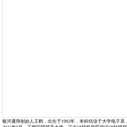
银河通用创始人王鹤，出生于1992年，本科结业于大学电子系，后进