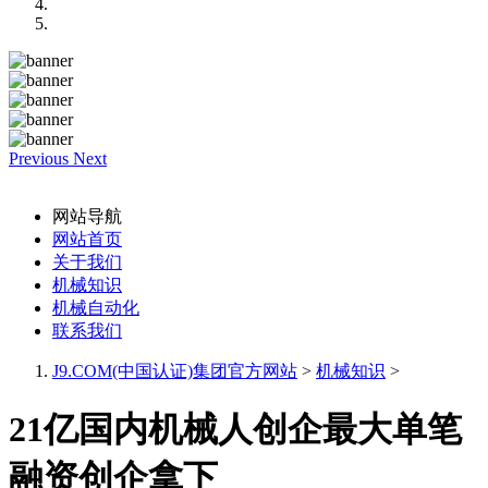
Previous
Next
网站导航
网站首页
关于我们
机械知识
机械自动化
联系我们
J9.COM(中国认证)集团官方网站
>
机械知识
>
21亿国内机械人创企最大单笔
融资创企拿下