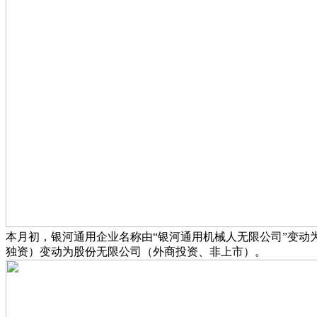
本月初，银河通用企业名称由“银河通用机械人无限公司”变动
独资）变动为股份无限公司（外商投资、非上市）。