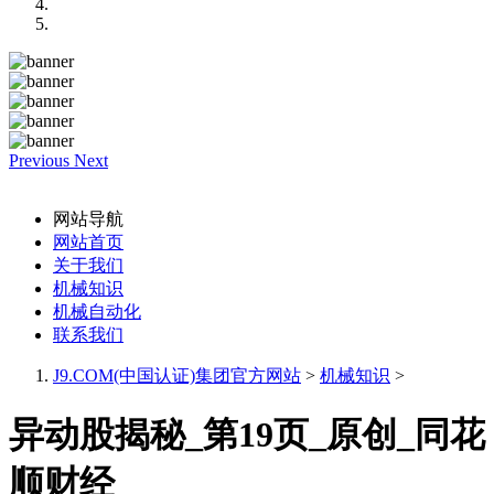
Previous
Next
网站导航
网站首页
关于我们
机械知识
机械自动化
联系我们
J9.COM(中国认证)集团官方网站
>
机械知识
>
异动股揭秘_第19页_原创_同花
顺财经