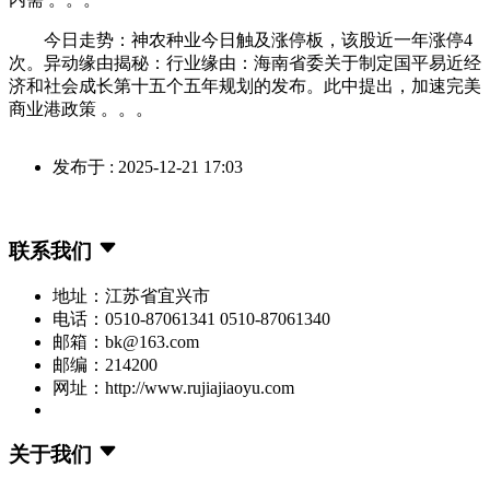
今日走势：神农种业今日触及涨停板，该股近一年涨停4
次。异动缘由揭秘：行业缘由：海南省委关于制定国平易近经
济和社会成长第十五个五年规划的发布。此中提出，加速完美
商业港政策 。。。
发布于 : 2025-12-21 17:03
联系我们
地址：江苏省宜兴市
电话：0510-87061341 0510-87061340
邮箱：bk@163.com
邮编：214200
网址：http://www.rujiajiaoyu.com
关于我们