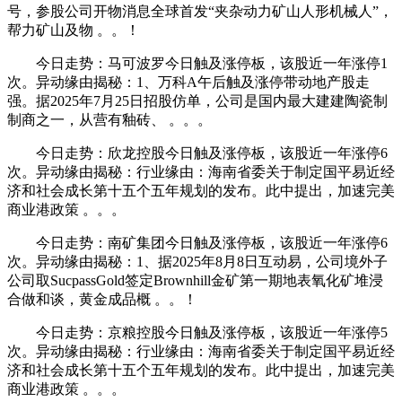
号，参股公司开物消息全球首发“夹杂动力矿山人形机械人”，
帮力矿山及物 。。！
今日走势：马可波罗今日触及涨停板，该股近一年涨停1
次。异动缘由揭秘：1、万科A午后触及涨停带动地产股走
强。据2025年7月25日招股仿单，公司是国内最大建建陶瓷制
制商之一，从营有釉砖、 。。。
今日走势：欣龙控股今日触及涨停板，该股近一年涨停6
次。异动缘由揭秘：行业缘由：海南省委关于制定国平易近经
济和社会成长第十五个五年规划的发布。此中提出，加速完美
商业港政策 。。。
今日走势：南矿集团今日触及涨停板，该股近一年涨停6
次。异动缘由揭秘：1、据2025年8月8日互动易，公司境外子
公司取SucpassGold签定Brownhill金矿第一期地表氧化矿堆浸
合做和谈，黄金成品概 。。！
今日走势：京粮控股今日触及涨停板，该股近一年涨停5
次。异动缘由揭秘：行业缘由：海南省委关于制定国平易近经
济和社会成长第十五个五年规划的发布。此中提出，加速完美
商业港政策 。。。